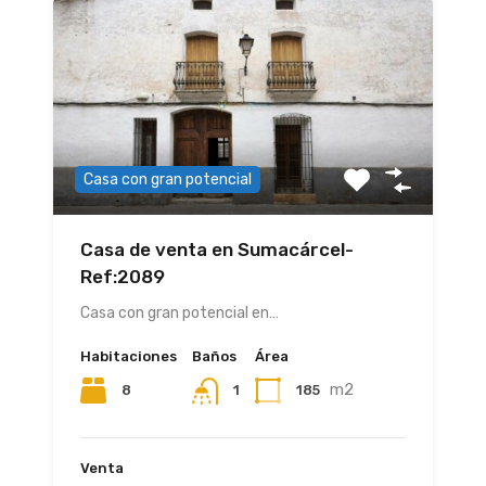
Casa con gran potencial
Casa de venta en Sumacárcel-
Ref:2089
Casa con gran potencial en…
Habitaciones
Baños
Área
m2
8
185
1
Venta