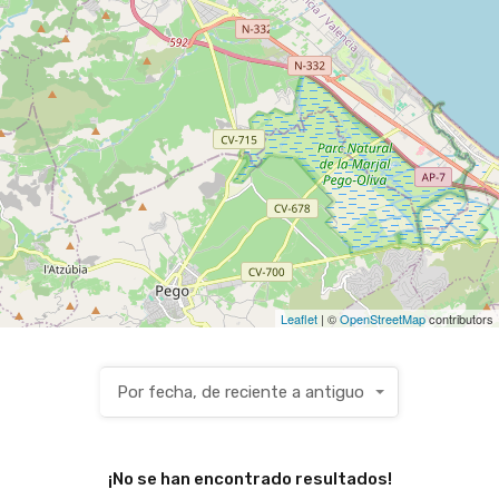
Leaflet
| ©
OpenStreetMap
contributors
Por fecha, de reciente a antiguo
¡No se han encontrado resultados!