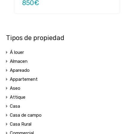
850€
Tipos de propiedad
Á louer
Almacen
Apareado
Appartement
Aseo
Attique
Casa
Casa de campo
Casa Rural
Commercial