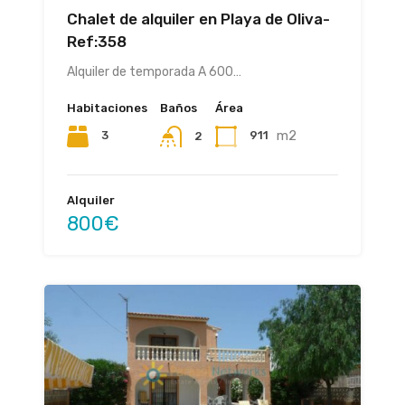
Chalet de alquiler en Playa de Oliva-
Ref:358
Alquiler de temporada A 600…
Habitaciones
Baños
Área
m2
3
911
2
Alquiler
800€