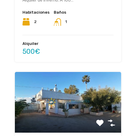
Alquiler de inverno. A 100…
Habitaciones
Baños
2
1
Alquiler
500€