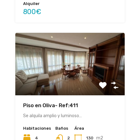
Alquiler
800€
Piso en Oliva- Ref:411
Se alquila amplio y luminoso…
Habitaciones
Baños
Área
m2
4
130
2