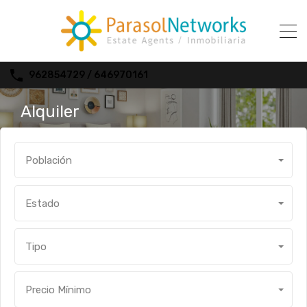
962854729 / 646970161
Alquiler
Población
Estado
Tipo
Precio Mínimo