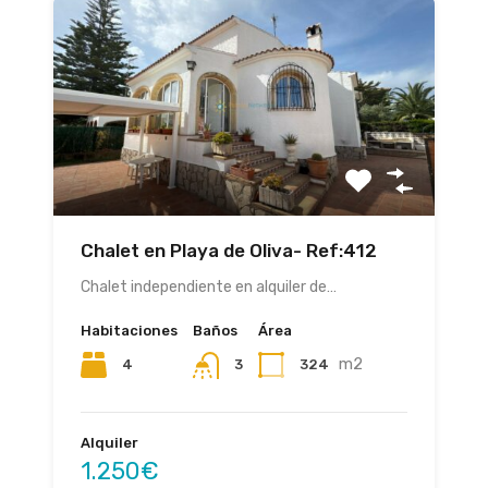
Chalet en Playa de Oliva- Ref:412
Chalet independiente en alquiler de…
Habitaciones
Baños
Área
m2
4
324
3
Alquiler
1.250€