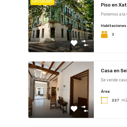
Destacado
Piso en Xa
Ponemos a la
Habitaciones
3
Casa en Se
Se vende casa
Área
m
227