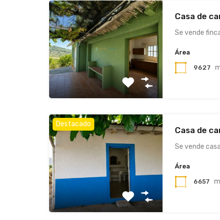
Casa de ca
Se vende finc
Área
9627
Destacado
Casa de ca
Se vende cas
Área
m
6657