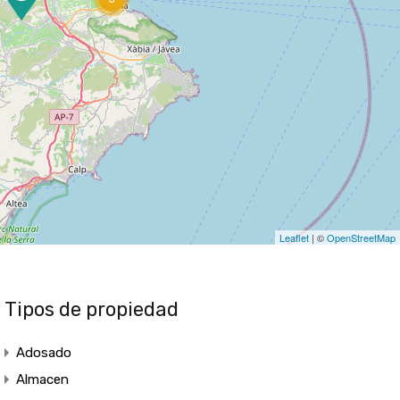
Leaflet
| ©
OpenStreetMap
Tipos de propiedad
Adosado
Almacen