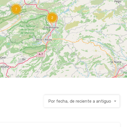
7
2
Por fecha, de reciente a antiguo