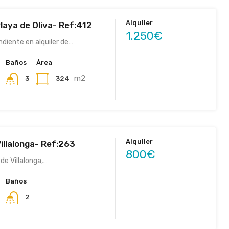
Alquiler
laya de Oliva- Ref:412
1.250€
diente en alquiler de…
Baños
Área
m2
324
3
Alquiler
illalonga- Ref:263
800€
 de Villalonga,…
Baños
2