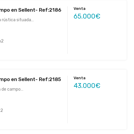
Venta
mpo en Sellent- Ref:2186
65.000€
a rústica situada…
m2
Venta
mpo en Sellent- Ref:2185
43.000€
a de campo…
2