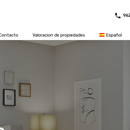
96
Contacto
Valoracion de propiedades
Español