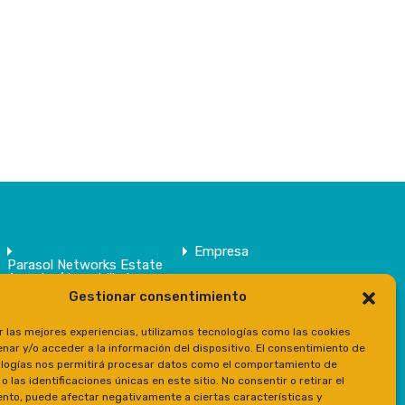
Empresa
Parasol Networks Estate
Agents / Inmobiliaria
Gestionar consentimiento
Inmuebles
Contacto
r las mejores experiencias, utilizamos tecnologías como las cookies
Prensa
nar y/o acceder a la información del dispositivo. El consentimiento de
logías nos permitirá procesar datos como el comportamiento de
 las identificaciones únicas en este sitio. No consentir o retirar el
nto, puede afectar negativamente a ciertas características y