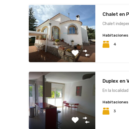
Chalet en P
Chalet indepen
Habitaciones
4
Duplex en V
En la localidad
Habitaciones
3