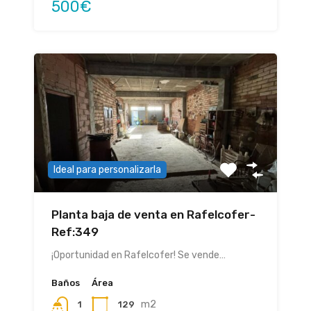
500€
Ideal para personalizarla
Planta baja de venta en Rafelcofer-
Ref:349
¡Oportunidad en Rafelcofer! Se vende…
Baños
Área
m2
129
1