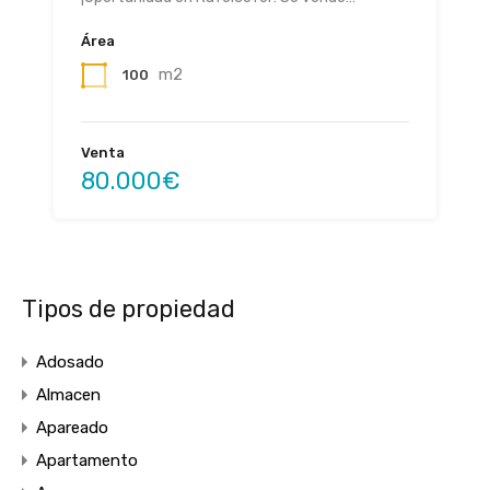
Área
m2
100
Venta
80.000€
Tipos de propiedad
Adosado
Almacen
Apareado
Apartamento