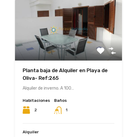
Planta baja de Alquiler en Playa de
Oliva- Ref:265
Alquiler de inverno. A 100…
Habitaciones
Baños
2
1
Alquiler