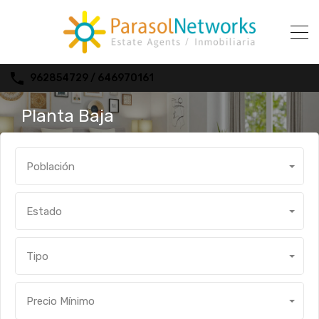
962854729 / 646970161
Planta Baja
Población
Estado
Tipo
Precio Mínimo