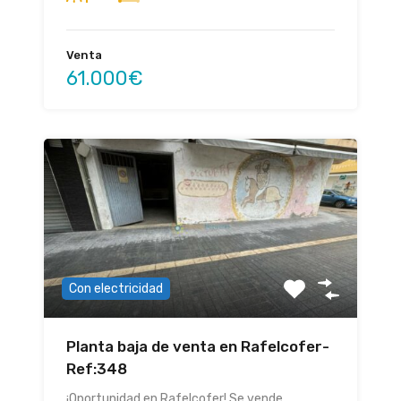
Venta
61.000€
Con electricidad
Planta baja de venta en Rafelcofer-
Ref:348
¡Oportunidad en Rafelcofer! Se vende…