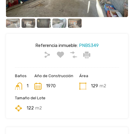
Referencia inmueble:
PNBS349
Baños
Año de Construcción
Área
1
1970
129
m2
Tamaño del Lote
122
m2