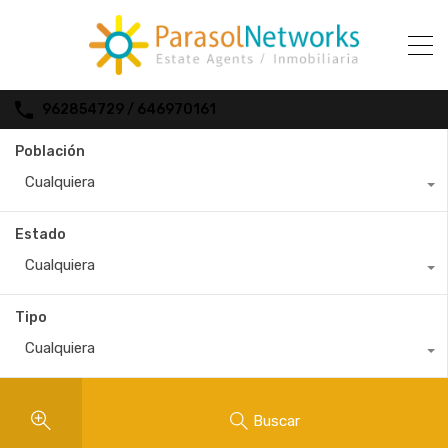
962854729 / 646970161
Población
Cualquiera
Estado
Cualquiera
Tipo
Cualquiera
Buscar