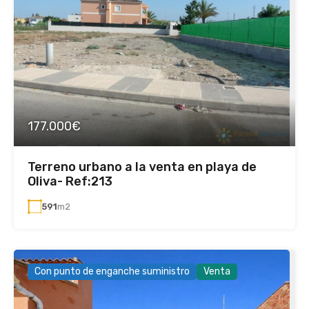
177.000€
Terreno urbano a la venta en playa de
Oliva- Ref:213
591
m2
Con punto de enganche suministro
Venta