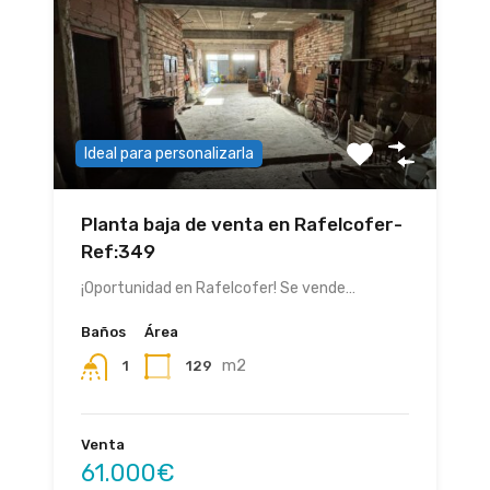
Ideal para personalizarla
Planta baja de venta en Rafelcofer-
Ref:349
¡Oportunidad en Rafelcofer! Se vende…
Baños
Área
m2
129
1
Venta
61.000€