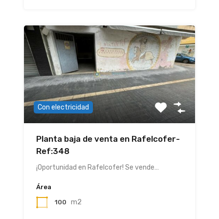
Con electricidad
Planta baja de venta en Rafelcofer-
Ref:348
¡Oportunidad en Rafelcofer! Se vende…
Área
m2
100