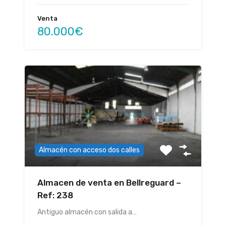
Venta
80.000€
Almacén con acceso dos calles
Almacen de venta en Bellreguard –
Ref: 238
Antiguo almacén con salida a…