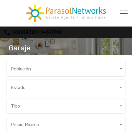
962854729 / 646970161
Garaje
Población
Estado
Tipo
Precio Mínimo