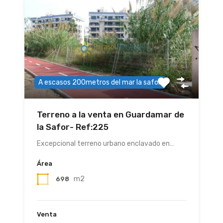
A escasos 200metros del mar la safor.
Terreno a la venta en Guardamar de
la Safor- Ref:225
Excepcional terreno urbano enclavado en…
Área
m2
698
Venta