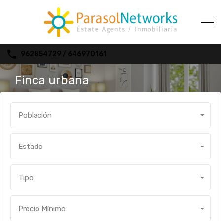
962854729 / 646970161
Finca urbana
Población
Estado
Tipo
Precio Mínimo