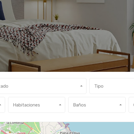
tado
Tipo
Habitaciones
Baños