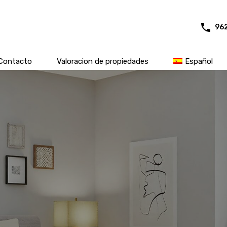
96
Contacto
Valoracion de propiedades
Español