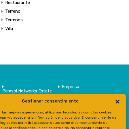
Restaurante
Terreno
Terrenos
Villa
Empresa
Parasol Networks Estate
Agents / Inmobiliaria
Gestionar consentimiento
Inmuebles
Contacto
r las mejores experiencias, utilizamos tecnologías como las cookies
Prensa
nar y/o acceder a la información del dispositivo. El consentimiento de
logías nos permitirá procesar datos como el comportamiento de
 las identificaciones únicas en este sitio. No consentir o retirar el