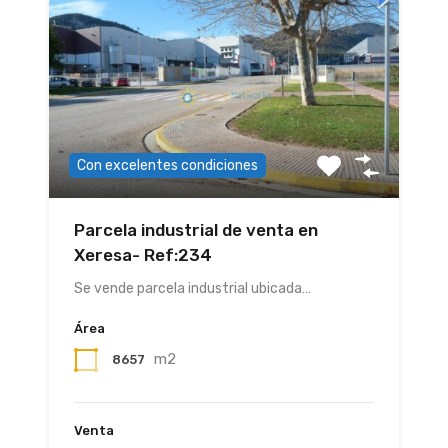
Con excelentes condiciones
Parcela industrial de venta en
Xeresa- Ref:234
Se vende parcela industrial ubicada…
Área
m2
8657
Venta