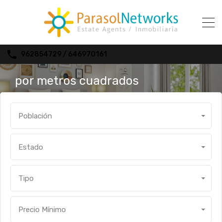
962854729 / 646970161
por metros cuadrados
Población
Estado
Tipo
Precio Mínimo