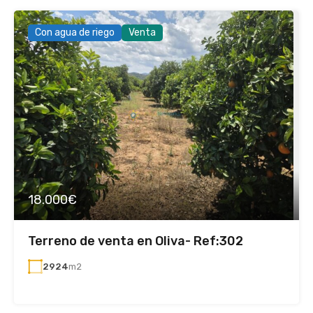
Con agua de riego
Venta
18.000€
Terreno de venta en Oliva- Ref:302
2924
m2