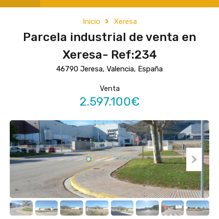
Inicio
Xeresa
Parcela industrial de venta en
Xeresa- Ref:234
46790 Jeresa, Valencia, España
Venta
2.597.100€