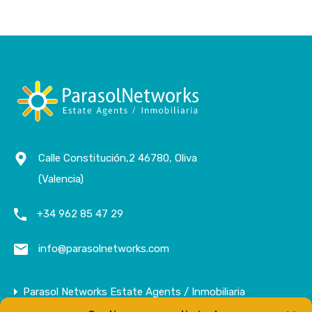
Calle Constitución,2 46780, Oliva
(Valencia)
+34 962 85 47 29
info@parasolnetworks.com
Parasol Networks Estate Agents / Inmobiliaria