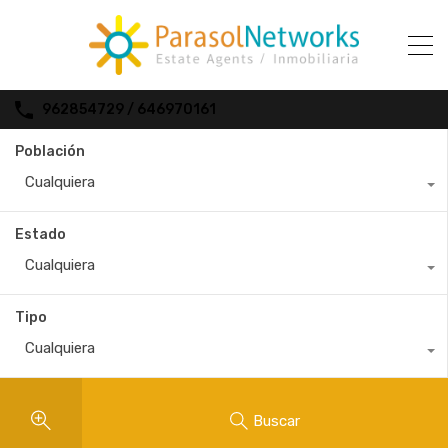
962854729 / 646970161
Población
Cualquiera
Estado
Cualquiera
Tipo
Cualquiera
Buscar