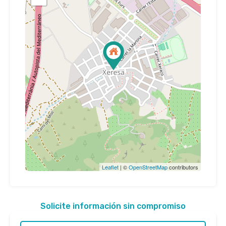
Leaflet
| ©
OpenStreetMap
contributors
Solicite información sin compromiso