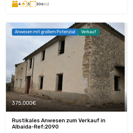
4
306
m2
3
Anwesen mit großem Potenzial
Verkauf
375.000€
Rustikales Anwesen zum Verkauf in
Albaida-Ref:2090