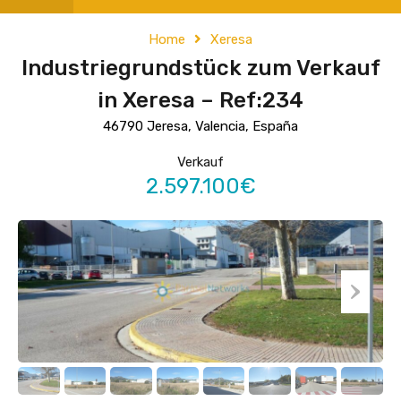
Home
Xeresa
Industriegrundstück zum Verkauf
in Xeresa – Ref:234
46790 Jeresa, Valencia, España
Verkauf
2.597.100€