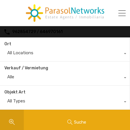
962854729 / 646970161
Ort
All Locations
Verkauf / Vermietung
Alle
Objekt Art
All Types
Suche