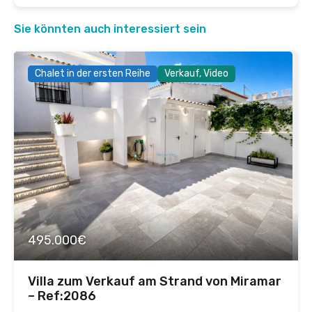
Sie könnten auch interessiert sein
Chalet in der ersten Reihe
Verkauf, Video
495.000€
Villa zum Verkauf am Strand von Miramar
– Ref:2086