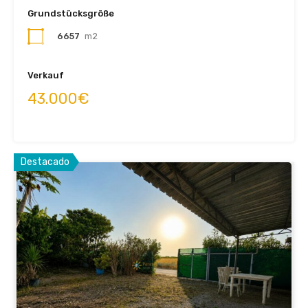
Grundstücksgröße
6657
m2
Verkauf
43.000€
Destacado