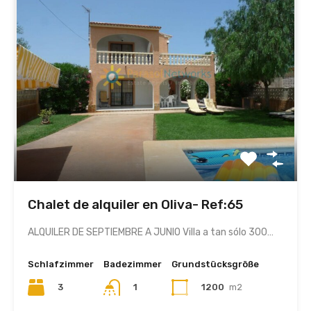
Chalet de alquiler en Oliva- Ref:65
ALQUILER DE SEPTIEMBRE A JUNIO Villa a tan sólo 300…
Schlafzimmer
Badezimmer
Grundstücksgröße
3
1
1200
m2