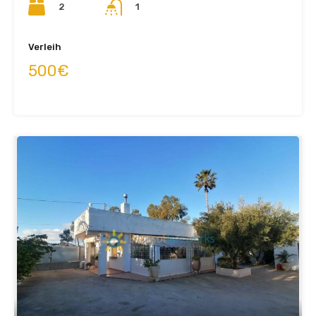
2
1
Verleih
500€