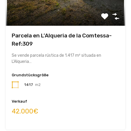
Parcela en L’Alqueria de la Comtessa-
Ref:309
Se vende parcela rústica de 1.417 m² situada en
L’Alqueria…
Grundstücksgröße
1417
m2
Verkauf
42.000€