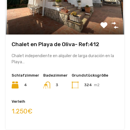
Chalet en Playa de Oliva- Ref:412
Chalet independiente en alquiler de larga duración en la
Playa…
Schlafzimmer
Badezimmer
Grundstücksgröße
4
3
324
m2
Verleih
1.250€