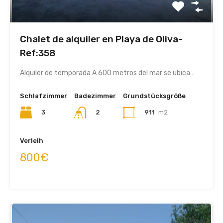
Chalet de alquiler en Playa de Oliva-
Ref:358
Alquiler de temporada A 600 metros del mar se ubica…
Schlafzimmer
Badezimmer
Grundstücksgröße
3
2
911
m2
Verleih
800€