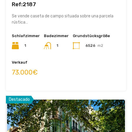
Ref:2187
Se vende caseta de campo situada sobre una parcela
rústica…
Schlafzimmer
Badezimmer
Grundstücksgröße
1
1
6526
m2
Verkauf
73.000€
Destacado