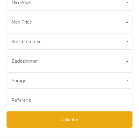
Min Price
Max Price
Schlafzimmer
Badezimmer
Garage
Suche