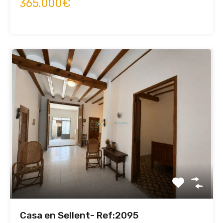
365.000€
Casa en Sellent- Ref:2095