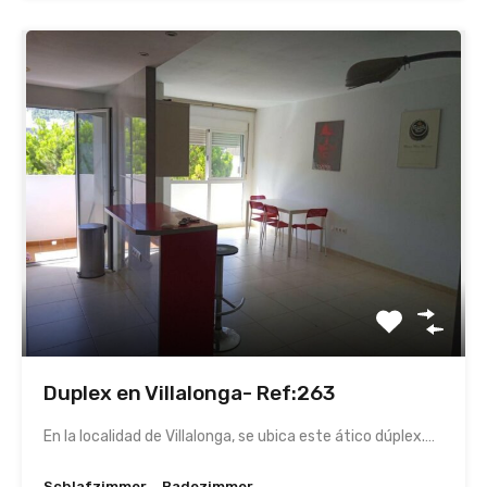
Duplex en Villalonga- Ref:263
En la localidad de Villalonga, se ubica este ático dúplex.…
Schlafzimmer
Badezimmer