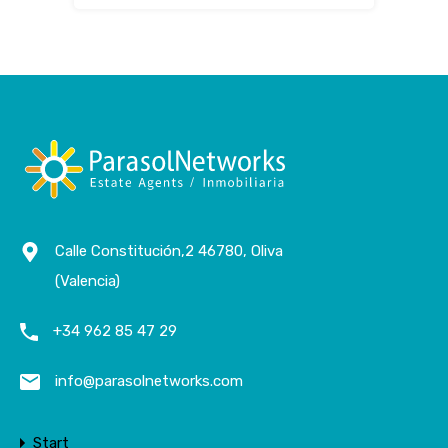
Calle Constitución,2 46780, Oliva
(Valencia)
+34 962 85 47 29
info@parasolnetworks.com
Start