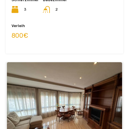
3
2
Verleih
800€