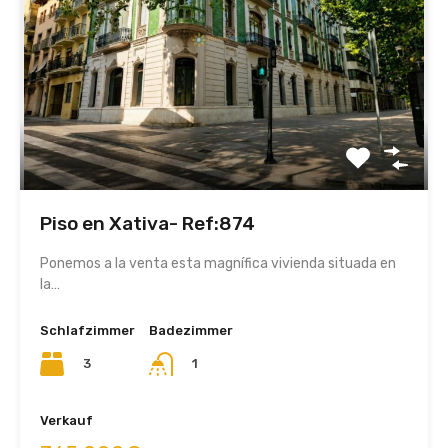
Piso en Xativa- Ref:874
Ponemos a la venta esta magnífica vivienda situada en
la…
Schlafzimmer
Badezimmer
3
1
Verkauf