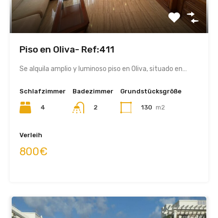
Piso en Oliva- Ref:411
Se alquila amplio y luminoso piso en Oliva, situado en…
Schlafzimmer
Badezimmer
Grundstücksgröße
4
2
130
m2
Verleih
800€