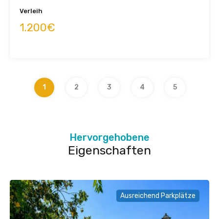
Verleih
1.200€
1
2
3
4
5
Hervorgehobene
Eigenschaften
Ausreichend Parkplätze