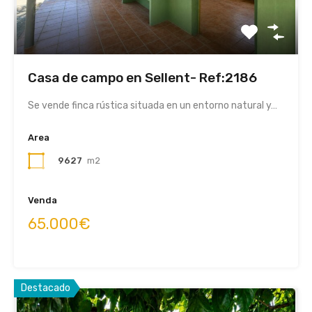
Casa de campo en Sellent- Ref:2186
Se vende finca rústica situada en un entorno natural y…
Area
9627
m2
Venda
65.000€
Destacado