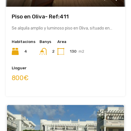
Piso en Oliva- Ref:411
Se alquila amplio y luminoso piso en Oliva, situado en…
Habitacions
Banys
Area
4
2
130
m2
Lloguer
800€