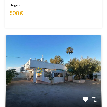
Lloguer
500€