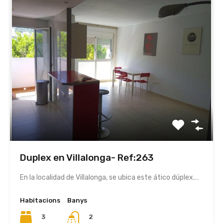
Duplex en Villalonga- Ref:263
En la localidad de Villalonga, se ubica este ático dúplex.…
Habitacions
Banys
3
2