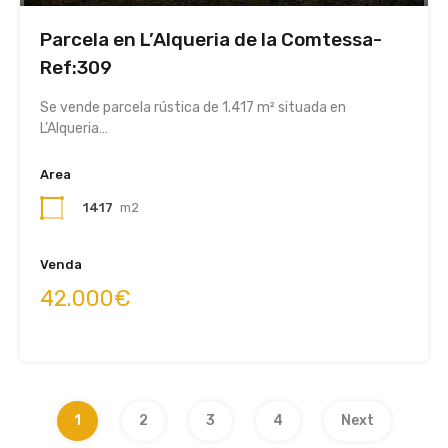
Parcela en L’Alqueria de la Comtessa-
Ref:309
Se vende parcela rústica de 1.417 m² situada en
L’Alqueria…
Area
1417
m2
Venda
42.000€
1
2
3
4
Next