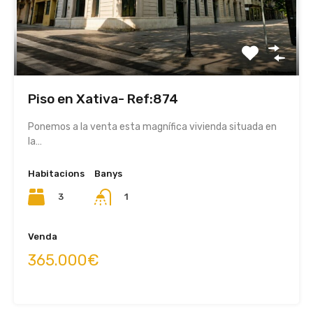
Piso en Xativa- Ref:874
Ponemos a la venta esta magnífica vivienda situada en
la…
Habitacions
Banys
3
1
Venda
365.000€