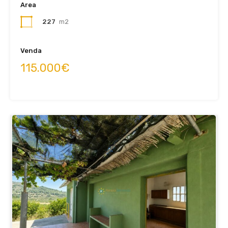
Area
227
m2
Venda
115.000€