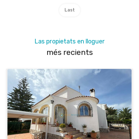
Last
Las propietats en lloguer
més recients