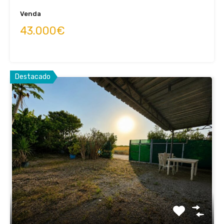
Venda
43.000€
Destacado