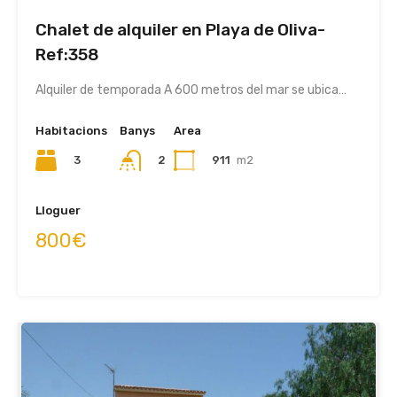
Chalet de alquiler en Playa de Oliva-
Ref:358
Alquiler de temporada A 600 metros del mar se ubica…
Habitacions
Banys
Area
3
2
911
m2
Lloguer
800€