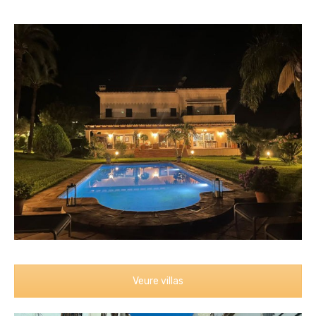
Veure villas