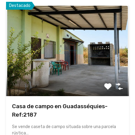
Destacado
Casa de campo en Guadasséquies-
Ref:2187
Se vende caseta de campo situada sobre una parcela
rústica…