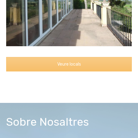
Veure locals
Sobre Nosaltres