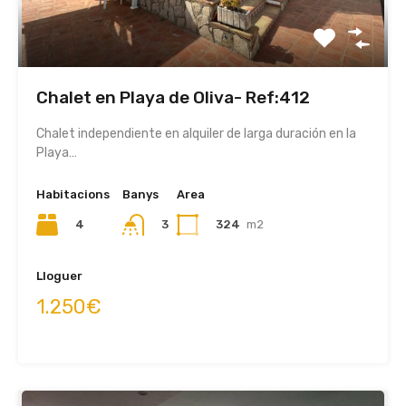
Chalet en Playa de Oliva- Ref:412
Chalet independiente en alquiler de larga duración en la
Playa…
Habitacions
Banys
Area
4
3
324
m2
Lloguer
1.250€