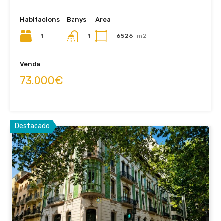
Habitacions
Banys
Area
1
1
6526
m2
Venda
73.000€
Destacado