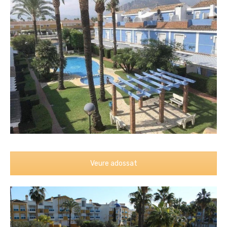
Veure adossat