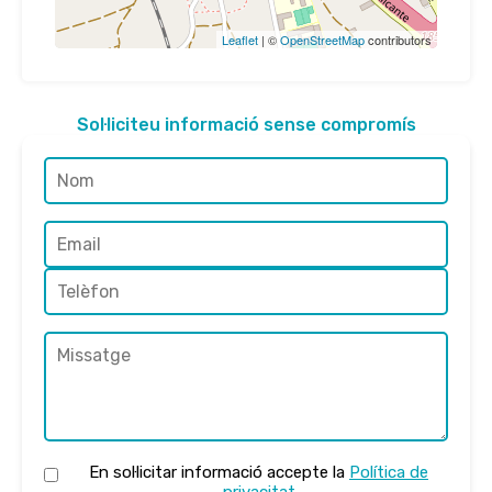
Leaflet
| ©
OpenStreetMap
contributors
Sol·liciteu informació sense compromís
En sol·licitar informació accepte la
Política de