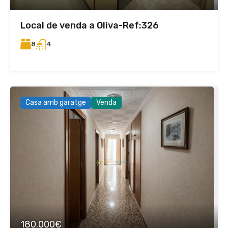
Local de venda a Oliva-Ref:326
8
4
Casa amb garatge
Venda
180.000€