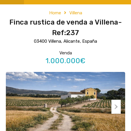
Home
Villena
Finca rustica de venda a Villena-
Ref:237
03400 Villena, Alicante, España
Venda
1.000.000€