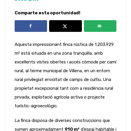
Comparte esta oportunidad!
Aquesta impressionant finca rústica de 1.203.929
m² està situada en una zona tranquil·la, amb
excel·lents vistes obertes i accés còmode per camí
rural, al terme municipal de Villena, en un entorn
rural privilegiat envoltat de camps de cultiu. Una
propietat excepcional tant com a residència rural
privada, explotació agrícola activa o projecte
turístic-agroecològic.
La finca disposa de diverses construccions que
sumen aproximadament
910 m²
d’espai habitable i