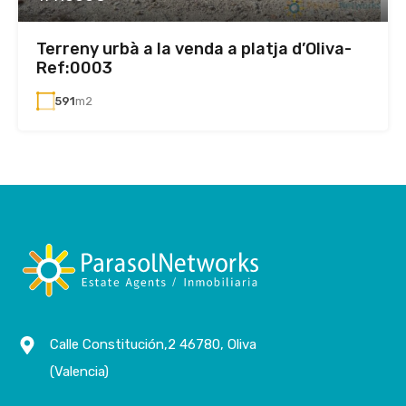
Terreny urbà a la venda a platja d’Oliva-
Ref:0003
591
m2
Calle Constitución,2 46780, Oliva
(Valencia)