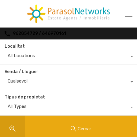
962854729 / 646970161
Localitat
All Locations
Venda / Lloguer
Qualsevol
Tipus de propietat
All Types
Cercar