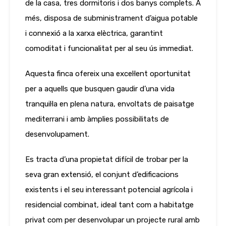
de la casa, tres dormitoris i dos banys complets. A
més, disposa de subministrament d’aigua potable
i connexió a la xarxa elèctrica, garantint
comoditat i funcionalitat per al seu ús immediat.
Aquesta finca ofereix una excel·lent oportunitat
per a aquells que busquen gaudir d’una vida
tranquil·la en plena natura, envoltats de paisatge
mediterrani i amb àmplies possibilitats de
desenvolupament.
Es tracta d’una propietat difícil de trobar per la
seva gran extensió, el conjunt d’edificacions
existents i el seu interessant potencial agrícola i
residencial combinat, ideal tant com a habitatge
privat com per desenvolupar un projecte rural amb