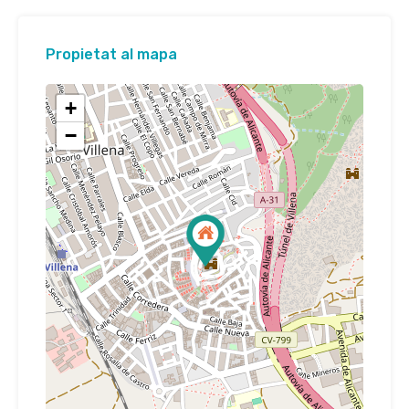
Propietat al mapa
+
−