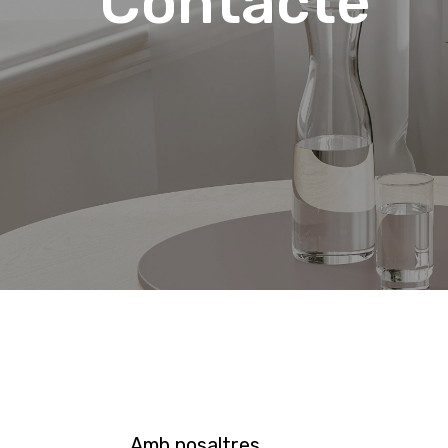
Contacte
Amb nosaltres…