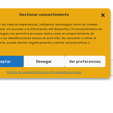
Gestionar consentimiento
r las mejores experiencias, utilizamos tecnologías como las cookies
nar y/o acceder a la información del dispositivo. El consentimiento de
logías nos permitirá procesar datos como el comportamiento de
 las identificaciones únicas en este sitio. No consentir o retirar el
nto, puede afectar negativamente a ciertas características y
eptar
Denegar
Ver preferencias
Política de cookies
Política de Privacidad
Aviso legal