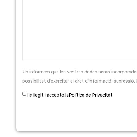
Us informem que les vostres dades seran incorporades a
possibilitat d'exercitar el dret d'informació, supressió, l
He llegit i accepto la
Política de Privacitat