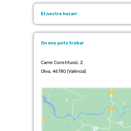
El nostre horari
On ens pots trobar
Carrer Constitució, 2
Oliva, 46780 (València)