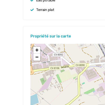
Eau potable
Terrain plat
Propriété sur la carte
+
−