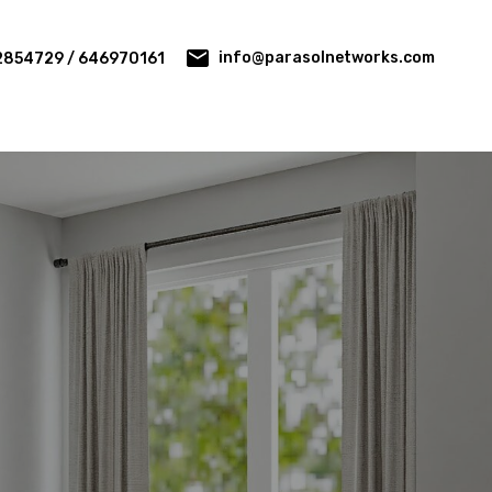
info@parasolnetworks.com
2854729 / 646970161