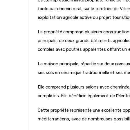
Cette impressionnante propriété rurale de 1 
facile par chemin rural, sur le territoire de V
exploitation agricole active ou projet touristi
La propriété comprend plusieurs constructions
principale, de deux grands bâtiments agricole
combles avec poutres apparentes offrant un 
La maison principale, répartie sur deux nivea
ses sols en céramique traditionnelle et ses men
Elle comprend plusieurs salons avec cheminée,
complètes. Elle bénéficie également de l’électr
Cette propriété représente une excellente oppo
méditerranéens, avec de nombreuses possibil