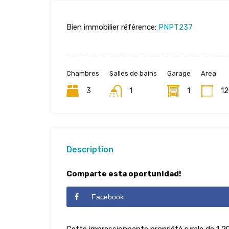
Bien immobilier référence:
PNPT237
Chambres
Salles de bains
Garage
Area
3
1
1
1
Description
Comparte esta oportunidad!
Facebook