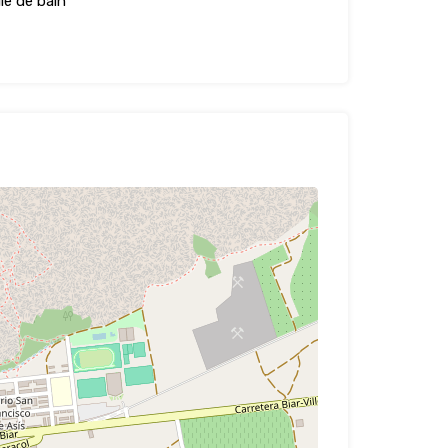
lle de bain