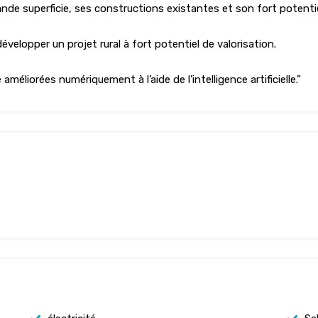
ande superficie, ses constructions existantes et son fort potentie
velopper un projet rural à fort potentiel de valorisation.
liorées numériquement à l’aide de l’intelligence artificielle.”