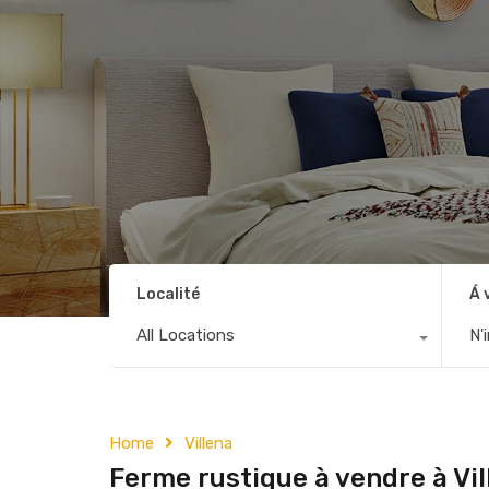
Localité
Á 
All Locations
N'
Home
Villena
Ferme rustique à vendre à Vi