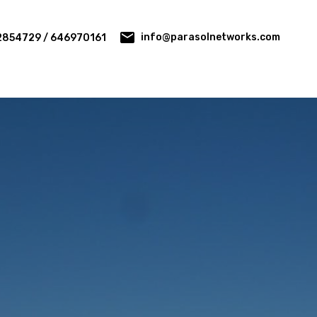
info@parasolnetworks.com
2854729 / 646970161