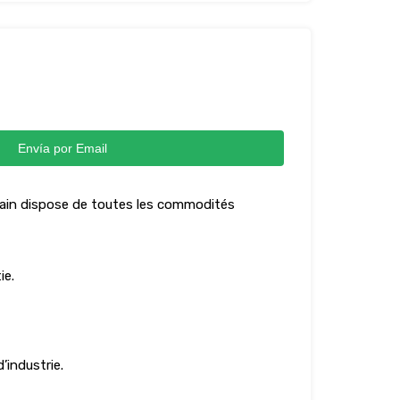
Envía por Email
terrain dispose de toutes les commodités
ie.
’industrie.