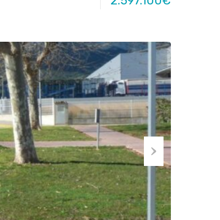
2.597.100€