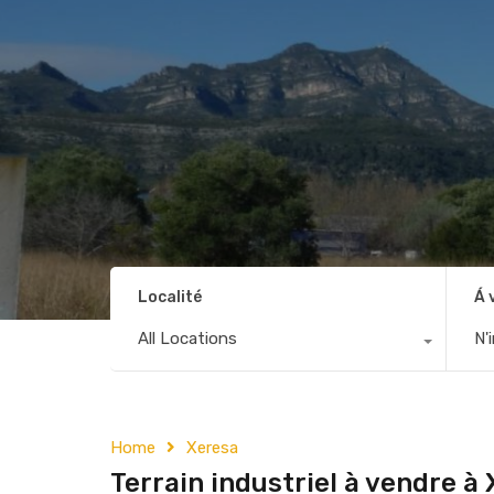
Localité
Á 
All Locations
N'
Home
Xeresa
Terrain industriel à vendre à