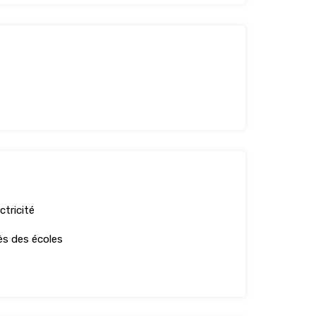
ctricité
ès des écoles