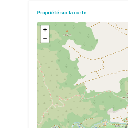
Propriété sur la carte
+
−