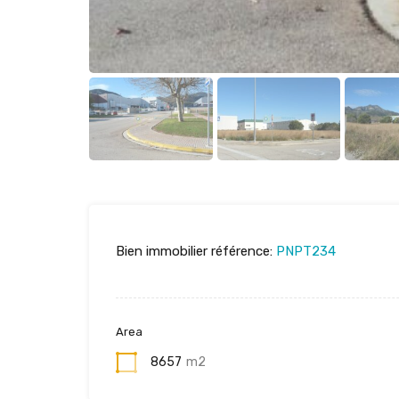
Bien immobilier référence:
PNPT234
Area
8657
m2