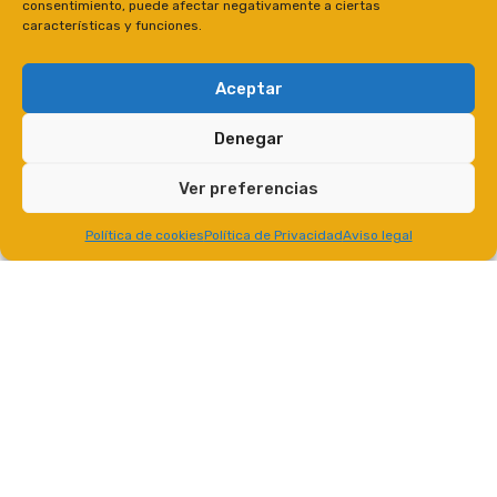
consentimiento, puede afectar negativamente a ciertas
características y funciones.
Aceptar
Denegar
Ver preferencias
Política de cookies
Política de Privacidad
Aviso legal