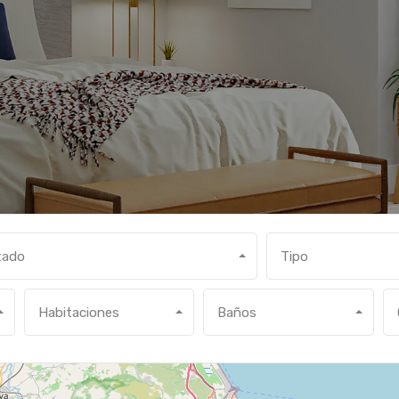
tado
Tipo
Habitaciones
Baños