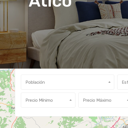
Ático
Población
Es
Precio Mínimo
Precio Máximo