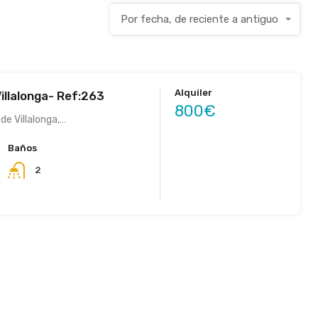
Por fecha, de reciente a antiguo
Alquiler
illalonga- Ref:263
800€
 de Villalonga,…
Baños
2