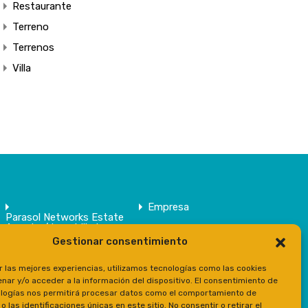
Restaurante
Terreno
Terrenos
Villa
Empresa
Parasol Networks Estate
Agents / Inmobiliaria
Gestionar consentimiento
Inmuebles
Contacto
r las mejores experiencias, utilizamos tecnologías como las cookies
Prensa
nar y/o acceder a la información del dispositivo. El consentimiento de
logías nos permitirá procesar datos como el comportamiento de
 las identificaciones únicas en este sitio. No consentir o retirar el