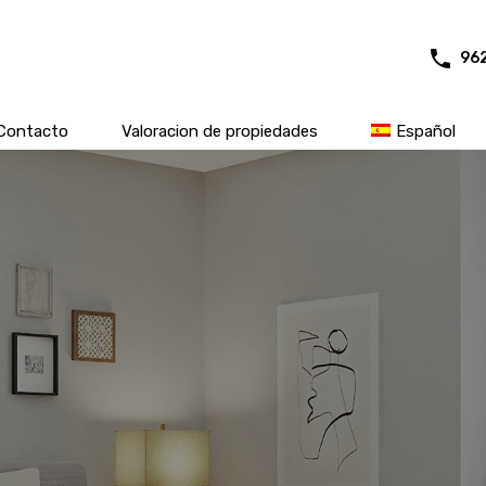
96
Contacto
Valoracion de propiedades
Español