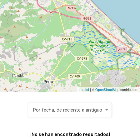
Leaflet
| ©
OpenStreetMap
contributors
Por fecha, de reciente a antiguo
¡No se han encontrado resultados!