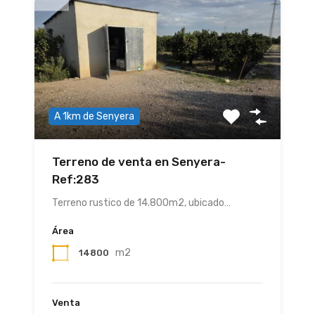
A 1km de Senyera
Terreno de venta en Senyera-
Ref:283
Terreno rustico de 14.800m2, ubicado…
Área
m2
14800
Venta