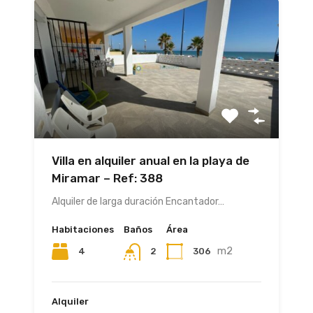
Villa en alquiler anual en la playa de
Miramar – Ref: 388
Alquiler de larga duración Encantador…
Habitaciones
Baños
Área
m2
4
306
2
Alquiler