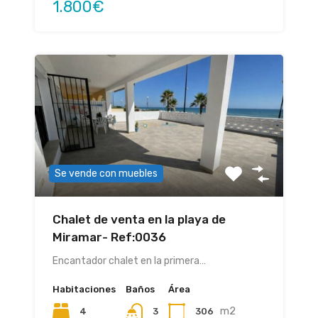
1.800€
Se vende con muebles
Chalet de venta en la playa de
Miramar- Ref:0036
Encantador chalet en la primera…
Habitaciones
Baños
Área
m2
4
306
3