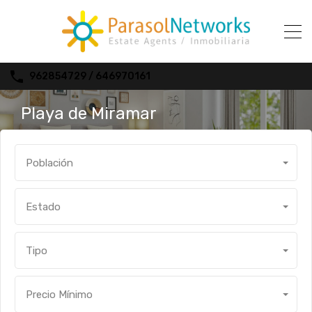
962854729 / 646970161
Playa de Miramar
Población
Estado
Tipo
Precio Mínimo