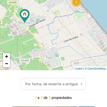
2
+
−
Leaflet
| ©
OpenStreetMap
Por fecha, de reciente a antiguo
1
a
3
de
3
propiedades