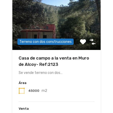
Terreno con dos construcciones
Casa de campo a la venta en Muro
de Alcoy- Ref:2123
Se vende terreno con dos…
Área
m2
45000
Venta