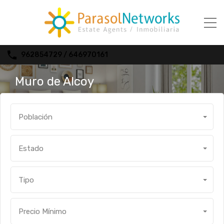
962854729 / 646970161
Muro de Alcoy
Población
Estado
Tipo
Precio Mínimo