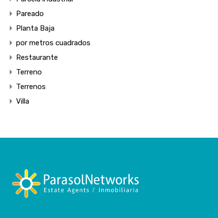
Pareado
Planta Baja
por metros cuadrados
Restaurante
Terreno
Terrenos
Villa