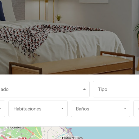
tado
Tipo
Habitaciones
Baños