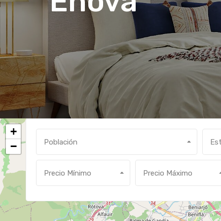
Enova
+
Población
Es
−
Precio Mínimo
Precio Máximo