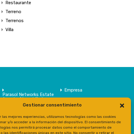
Restaurante
Terreno
Terrenos
Villa
Empresa
Parasol Networks Estate
Agents / Inmobiliaria
Gestionar consentimiento
Inmuebles
Contacto
r las mejores experiencias, utilizamos tecnologías como las cookies
Prensa
nar y/o acceder a la información del dispositivo. El consentimiento de
logías nos permitirá procesar datos como el comportamiento de
 las identificaciones únicas en este sitio. No consentir o retirar el