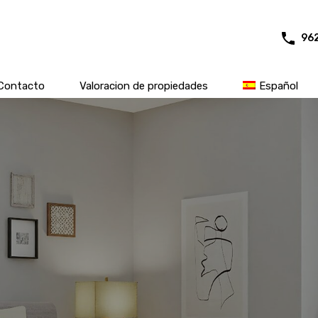
96
Contacto
Valoracion de propiedades
Español