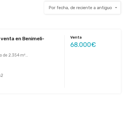
Por fecha, de reciente a antiguo
Venta
 venta en Benimeli-
68.000€
co de 2.354 m²…
m2