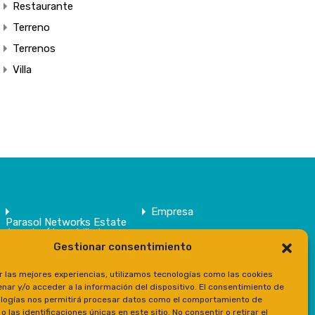
Restaurante
Terreno
Terrenos
Villa
Empresa
Parasol Networks Estate
Agents / Inmobiliaria
Gestionar consentimiento
Inmuebles
Contacto
r las mejores experiencias, utilizamos tecnologías como las cookies
Prensa
nar y/o acceder a la información del dispositivo. El consentimiento de
logías nos permitirá procesar datos como el comportamiento de
 las identificaciones únicas en este sitio. No consentir o retirar el