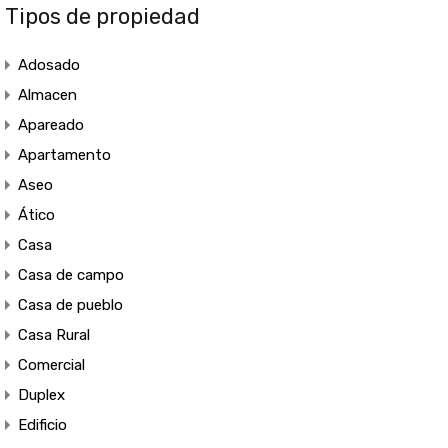
Tipos de propiedad
Adosado
Almacen
Apareado
Apartamento
Aseo
Ático
Casa
Casa de campo
Casa de pueblo
Casa Rural
Comercial
Duplex
Edificio