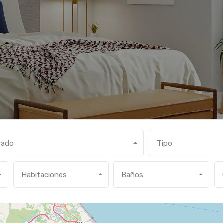
tado
Tipo
Habitaciones
Baños