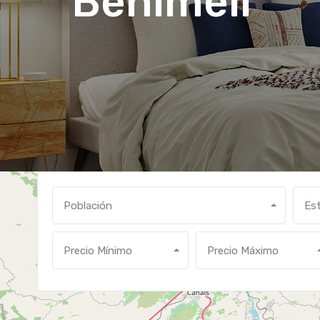
Benimeli
Población
Es
Precio Mínimo
Precio Máximo