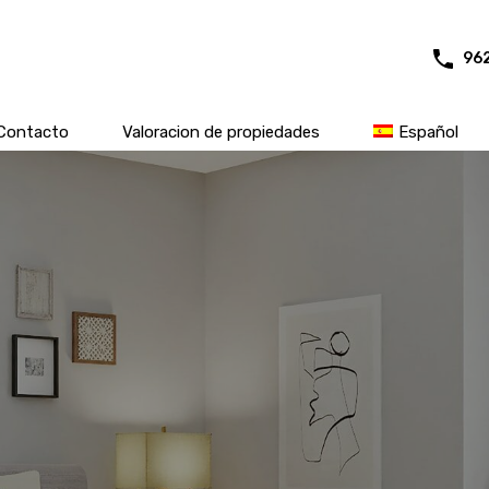
96
Contacto
Valoracion de propiedades
Español