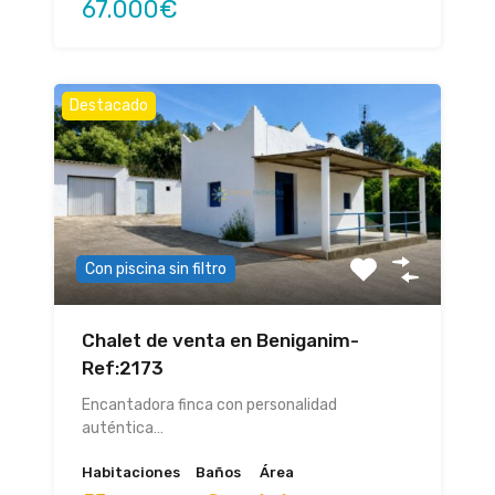
67.000€
Destacado
Con piscina sin filtro
Chalet de venta en Beniganim-
Ref:2173
Encantadora finca con personalidad
auténtica…
Habitaciones
Baños
Área