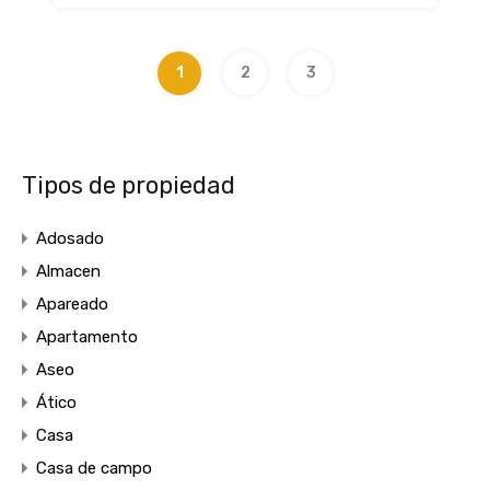
1
2
3
Tipos de propiedad
Adosado
Almacen
Apareado
Apartamento
Aseo
Ático
Casa
Casa de campo