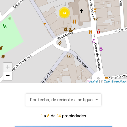
14
+
−
Leaflet
| ©
OpenStreetMap
Por fecha, de reciente a antiguo
1
a
6
de
14
propiedades