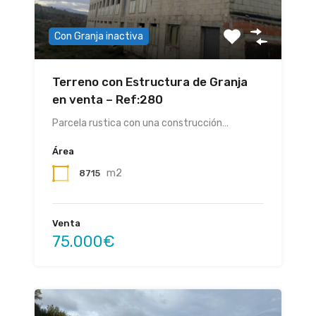
Con Granja inactiva
Terreno con Estructura de Granja
en venta – Ref:280
Parcela rustica con una construcción…
Área
m2
8715
Venta
75.000€