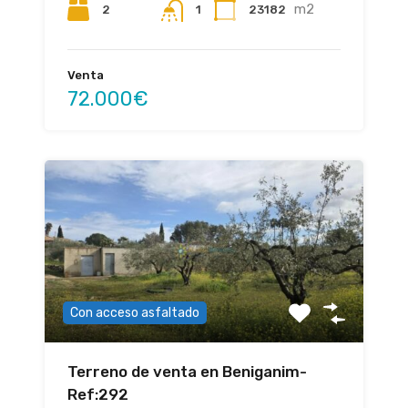
m2
2
23182
1
Venta
72.000€
Con acceso asfaltado
Terreno de venta en Beniganim-
Ref:292