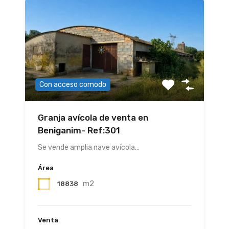
Con acceso comodo
Granja avícola de venta en
Beniganim- Ref:301
Se vende amplia nave avícola…
Área
m2
18838
Venta