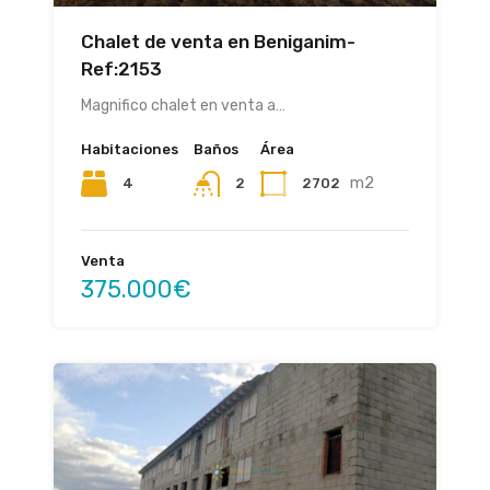
Chalet de venta en Beniganim-
Ref:2153
Magnifico chalet en venta a…
Habitaciones
Baños
Área
m2
4
2702
2
Venta
375.000€