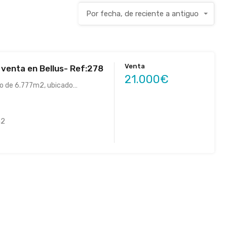
Por fecha, de reciente a antiguo
Venta
 venta en Bellus- Ref:278
21.000€
co de 6.777m2, ubicado…
2