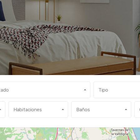
tado
Tipo
Habitaciones
Baños