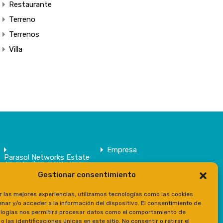
Restaurante
Terreno
Terrenos
Villa
Empresa
Parasol Networks Estate
Agents / Inmobiliaria
Gestionar consentimiento
Inmuebles
Contacto
r las mejores experiencias, utilizamos tecnologías como las cookies
Prensa
nar y/o acceder a la información del dispositivo. El consentimiento de
logías nos permitirá procesar datos como el comportamiento de
 las identificaciones únicas en este sitio. No consentir o retirar el