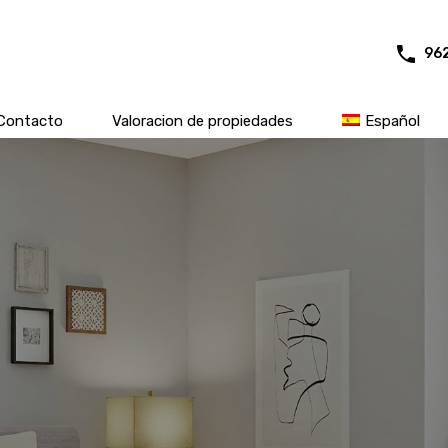
96
Contacto
Valoracion de propiedades
Español