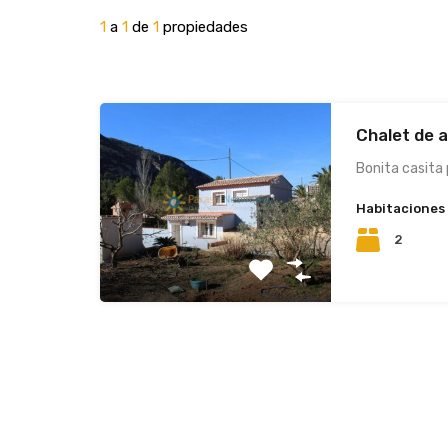
1
a
1
de
1
propiedades
Chalet de a
Bonita casita 
Habitaciones
2