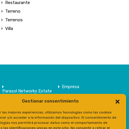
Restaurante
Terreno
Terrenos
Villa
Empresa
Parasol Networks Estate
Agents / Inmobiliaria
Gestionar consentimiento
Inmuebles
Contacto
r las mejores experiencias, utilizamos tecnologías como las cookies
Prensa
nar y/o acceder a la información del dispositivo. El consentimiento de
logías nos permitirá procesar datos como el comportamiento de
 las identificaciones únicas en este sitio. No consentir o retirar el