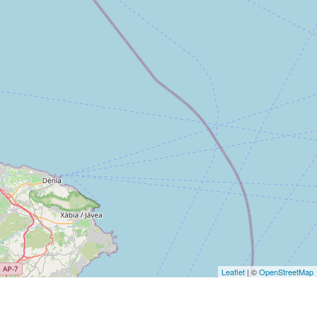
Leaflet
| ©
OpenStreetMap