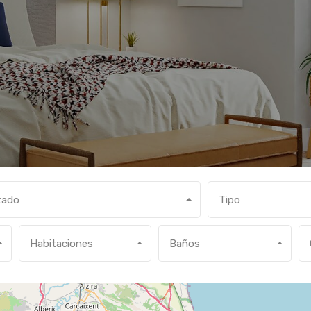
tado
Tipo
Habitaciones
Baños