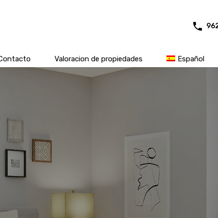
96
Contacto
Valoracion de propiedades
Español