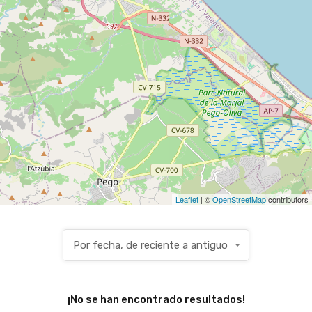
Leaflet
| ©
OpenStreetMap
contributors
Por fecha, de reciente a antiguo
¡No se han encontrado resultados!