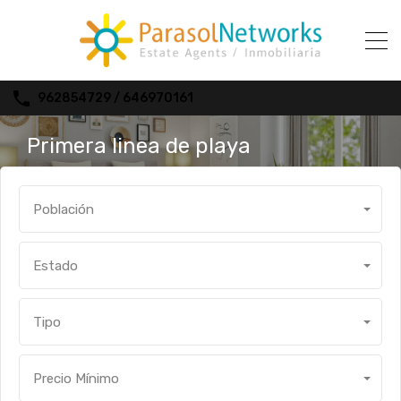
962854729 / 646970161
Primera linea de playa
Población
Estado
Tipo
Precio Mínimo