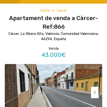
Home
Cárcer
Apartament de venda a Càrcer-
Ref:866
Càrcer, La Ribera Alta, Valencia, Comunidad Valenciana,
46294, España
Venda
43.000€