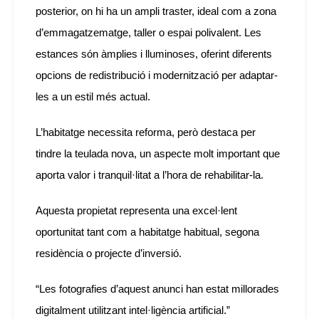
posterior, on hi ha un ampli traster, ideal com a zona
d’emmagatzematge, taller o espai polivalent. Les
estances són àmplies i lluminoses, oferint diferents
opcions de redistribució i modernització per adaptar-
les a un estil més actual.
L’habitatge necessita reforma, però destaca per
tindre la teulada nova, un aspecte molt important que
aporta valor i tranquil·litat a l’hora de rehabilitar-la.
Aquesta propietat representa una excel·lent
oportunitat tant com a habitatge habitual, segona
residència o projecte d’inversió.
“Les fotografies d’aquest anunci han estat millorades
digitalment utilitzant intel·ligència artificial.”