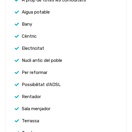
A prop de totes les comoditats
Aigua potable
Bany
Cèntric
Electricitat
Nucli antic del poble
Per reformar
Possibilitat d'ADSL
Rentador
Sala menjador
Terrassa