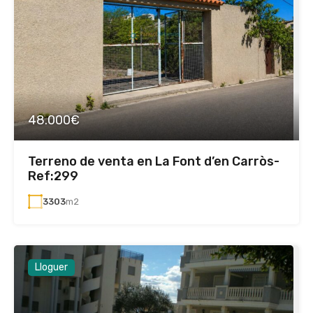
48.000€
Terreno de venta en La Font d’en Carròs-
Ref:299
3303
m2
Lloguer