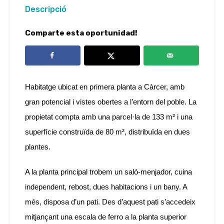
Descripció
Comparte esta oportunidad!
Habitatge ubicat en primera planta a Càrcer, amb
gran potencial i vistes obertes a l’entorn del poble. La
propietat compta amb una parcel·la de 133 m² i una
superfície construïda de 80 m², distribuïda en dues
plantes.
A la planta principal trobem un saló-menjador, cuina
independent, rebost, dues habitacions i un bany. A
més, disposa d’un pati. Des d’aquest pati s’accedeix
mitjançant una escala de ferro a la planta superior