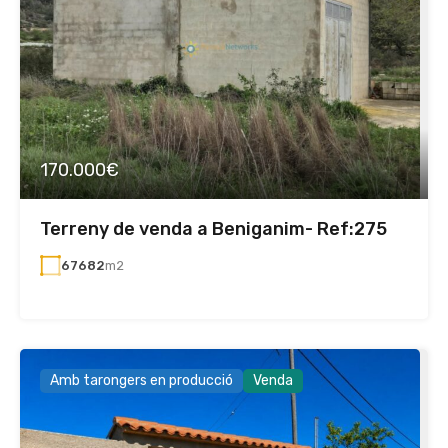
170.000€
Terreny de venda a Beniganim- Ref:275
67682
m2
Amb tarongers en producció
Venda