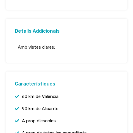
Detalls Addicionals
Amb vistes clares:
Característiques
60 km de Valencia
90 km de Alicante
A prop d'escoles