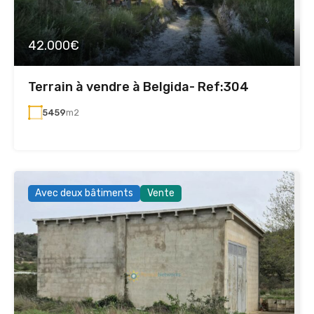
42.000€
Terrain à vendre à Belgida- Ref:304
5459
m2
Avec deux bâtiments
Vente