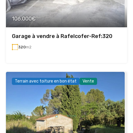
106.000€
Garage à vendre à Rafelcofer-Ref:320
320
m2
Terrain avec toiture en bon état
Vente