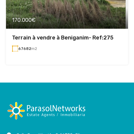
170.000€
Terrain à vendre à Beniganim- Ref:275
67682
m2