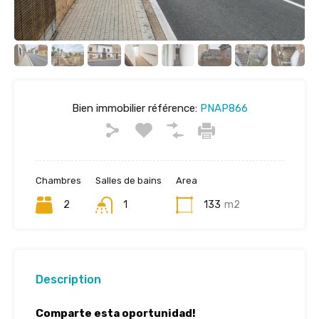
Bien immobilier référence:
PNAP866
Chambres
Salles de bains
Area
2
1
133
m2
Description
Comparte esta oportunidad!