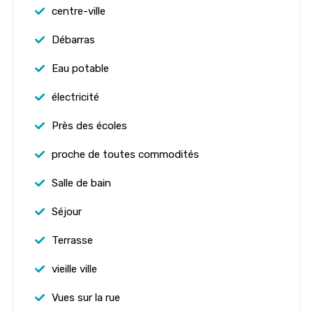
centre-ville
Débarras
Eau potable
électricité
Près des écoles
proche de toutes commodités
Salle de bain
Séjour
Terrasse
vieille ville
Vues sur la rue