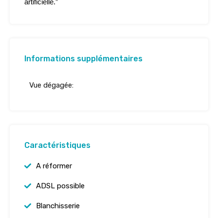
artificielle.”
Informations supplémentaires
Vue dégagée:
Caractéristiques
A réformer
ADSL possible
Blanchisserie