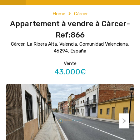
Home
Cárcer
Appartement à vendre à Càrcer-
Ref:866
Càrcer, La Ribera Alta, Valencia, Comunidad Valenciana,
46294, España
Vente
43.000€