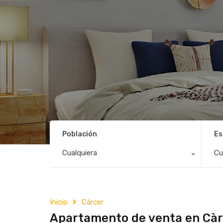
Población
Es
Cualquiera
Cu
Inicio
Cárcer
Apartamento de venta en Càr