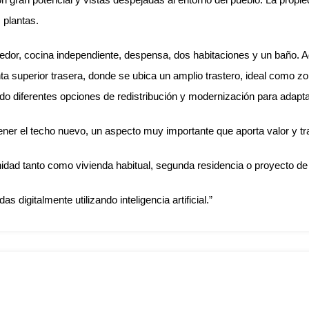
 plantas.
edor, cocina independiente, despensa, dos habitaciones y un baño. 
ta superior trasera, donde se ubica un amplio trastero, ideal como zo
o diferentes opciones de redistribución y modernización para adaptar
ner el techo nuevo, un aspecto muy importante que aporta valor y tranq
idad tanto como vivienda habitual, segunda residencia o proyecto de 
 digitalmente utilizando inteligencia artificial.”