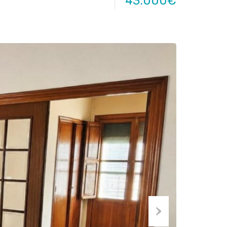
43.000€