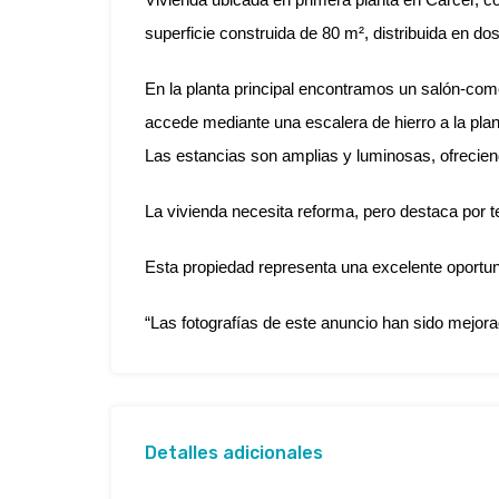
superficie construida de 80 m², distribuida en dos
En la planta principal encontramos un salón-com
accede mediante una escalera de hierro a la plan
Las estancias son amplias y luminosas, ofreciend
La vivienda necesita reforma, pero destaca por te
Esta propiedad representa una excelente oportun
“Las fotografías de este anuncio han sido mejoradas
Detalles adicionales