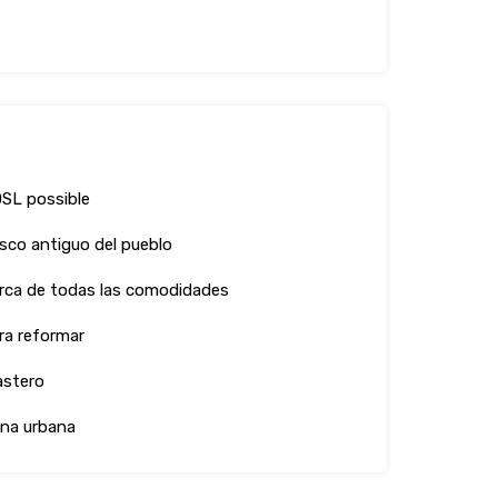
SL possible
sco antiguo del pueblo
rca de todas las comodidades
ra reformar
astero
na urbana