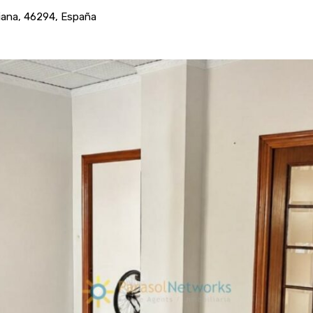
ciana, 46294, España