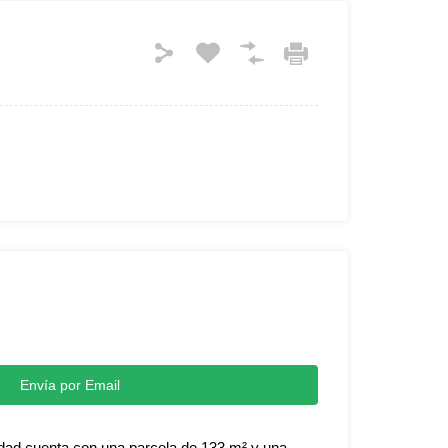
Envía por Email
iedad cuenta con una parcela de 133 m² y una