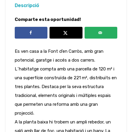
Descripció
Comparte esta oportunidad!
Es ven casa a la Font d’en Carròs, amb gran
potencial, garatge i accés a dos carrers.
L´habitatge compta amb una parcel·la de 120 m² i
una superfície construïda de 221 m², distribuïts en
tres plantes. Destaca per la seva estructura
tradicional, elements originals i múltiples espais
que permeten una reforma amb una gran
projecció.
A la planta baixa hi trobem un ampli rebedor, un
saló amb llar de foc, una habitació i un bany. La