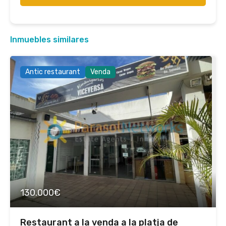
Inmuebles similares
Antic restaurant
Venda
130.000€
Restaurant a la venda a la platja de