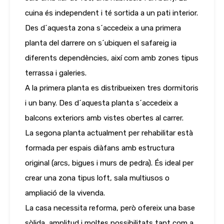
cuina és independent i té sortida a un pati interior.
Des d´aquesta zona s´accedeix a una primera
planta del darrere on s´ubiquen el safareig ia
diferents dependències, així com amb zones tipus
terrassa i galeries.
A la primera planta es distribueixen tres dormitoris
i un bany. Des d´aquesta planta s´accedeix a
balcons exteriors amb vistes obertes al carrer.
La segona planta actualment per rehabilitar està
formada per espais diàfans amb estructura
original (arcs, bigues i murs de pedra). És ideal per
crear una zona tipus loft, sala multiusos o
ampliació de la vivenda.
La casa necessita reforma, però ofereix una base
sòlida, amplitud i moltes possibilitats tant com a