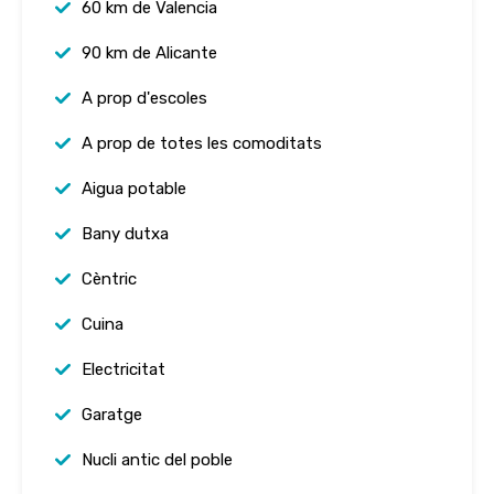
60 km de Valencia
90 km de Alicante
A prop d'escoles
A prop de totes les comoditats
Aigua potable
Bany dutxa
Cèntric
Cuina
Electricitat
Garatge
Nucli antic del poble