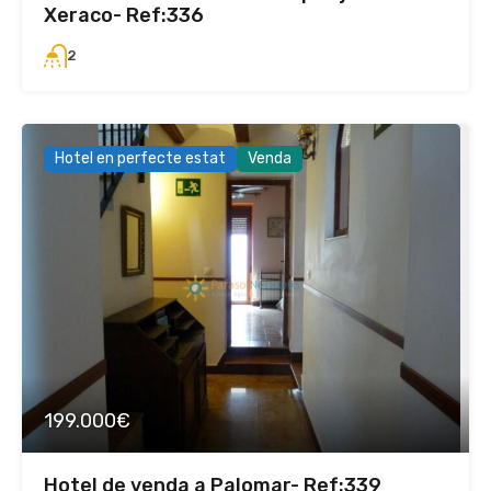
Xeraco- Ref:336
2
Hotel en perfecte estat
Venda
199.000€
Hotel de venda a Palomar- Ref:339