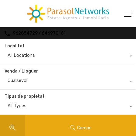
962854729 / 646970161
Localitat
All Locations
Venda / Lloguer
Qualsevol
Tipus de propietat
All Types
Cercar