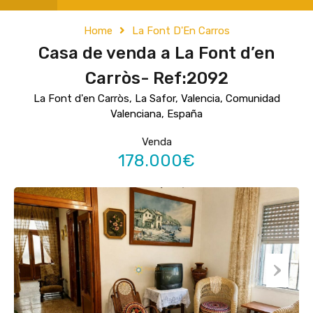
Home
La Font D'En Carros
Casa de venda a La Font d’en
Carròs- Ref:2092
La Font d'en Carròs, La Safor, Valencia, Comunidad
Valenciana, España
Venda
178.000€