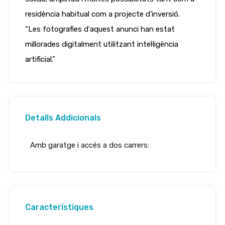
residència habitual com a projecte d’inversió.
“Les fotografies dʻaquest anunci han estat
millorades digitalment utilitzant intel·ligència
artificial.”
Detalls Addicionals
Amb garatge i accés a dos carrers:
Característiques