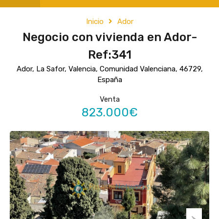
Inicio
Ador
Negocio con vivienda en Ador-
Ref:341
Ador, La Safor, Valencia, Comunidad Valenciana, 46729,
España
Venta
823.000€