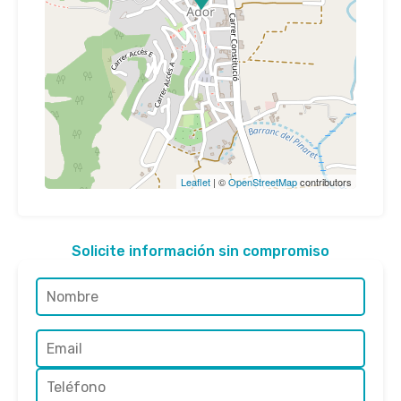
Leaflet
| ©
OpenStreetMap
contributors
Solicite información sin compromiso