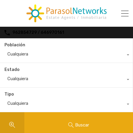
962854729 / 646970161
Población
Cualquiera
Estado
Cualquiera
Tipo
Cualquiera
Buscar