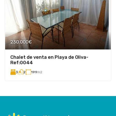
230.000€
Chalet de venta en Playa de Oliva-
Ref:0044
3
199
m2
2