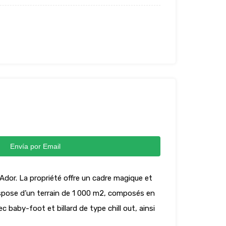
Envía por Email
’Ador. La propriété offre un cadre magique et
dispose d’un terrain de 1 000 m2, composés en
baby-foot et billard de type chill out, ainsi