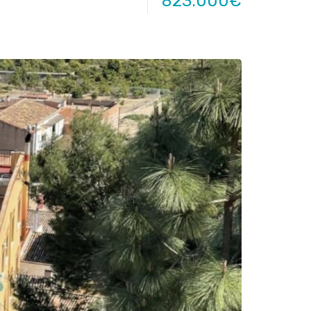
823.000€