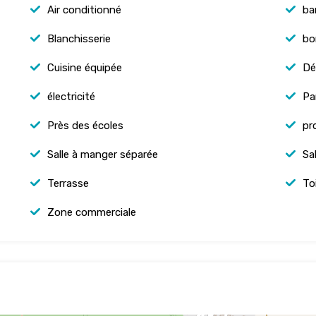
Air conditionné
ba
Blanchisserie
bo
Cuisine équipée
Dé
électricité
Pa
Près des écoles
pr
Salle à manger séparée
Sa
Terrasse
To
Zone commerciale