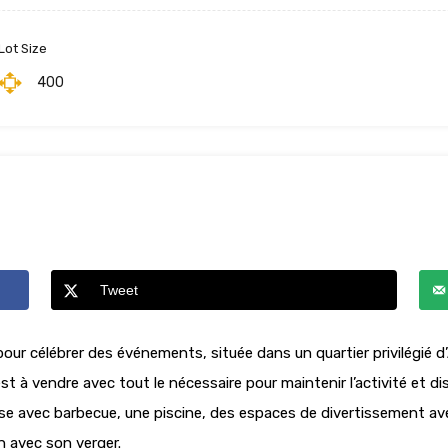
Lot Size
400
Tweet
our célébrer des événements, située dans un quartier privilégié d
t à vendre avec tout le nécessaire pour maintenir l’activité et 
e avec barbecue, une piscine, des espaces de divertissement avec 
n avec son verger.