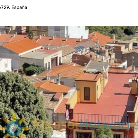
46729, España