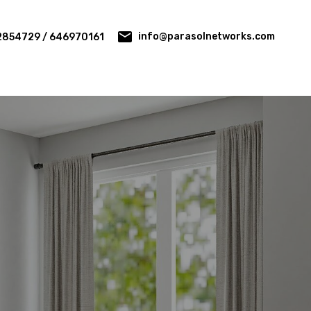
info@parasolnetworks.com
2854729 / 646970161