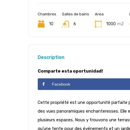
Chambres
Salles de bains
Area
10
6
1000
m2
Description
Comparte esta oportunidad!
Facebook
Cette propriété est une opportunité parfaite p
des vues panoramiques enchanteresses. Elle es
plusieurs espaces. Nous y trouvons une terrass
qu’une tente pour des événements et un jardi