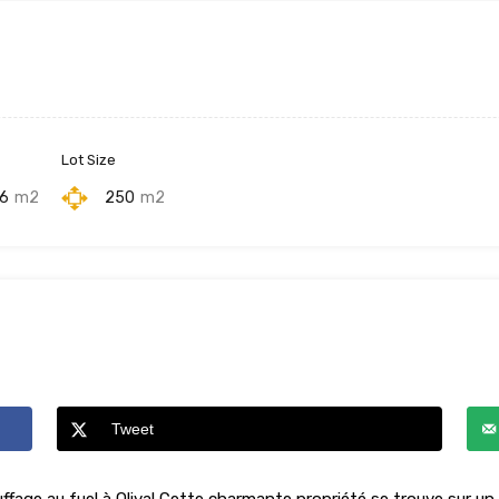
Lot Size
6
m2
250
m2
Tweet