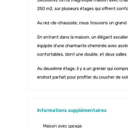
Découvrez cette magnifique maison avec chauff
250 m2, sur plusieurs étages qui offrent confor
Au rez-de-chaussée, nous trouvons un grand ga
En entrant dans la maison, un élégant escalie
équipée d’une charmante cheminée avec accès à
confortables, dont une double, et deux salles
Au deuxième étage, il y a un grenier qui compr
endroit parfait pour profiter du coucher de sole
Informations supplémentaires
Maison avec garage: