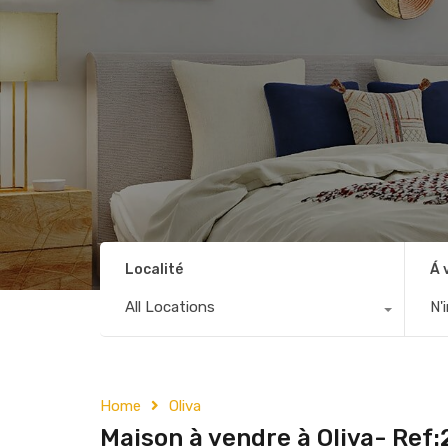
Localité
Á 
All Locations
N'
Home
Oliva
Maison à vendre à Oliva- Ref