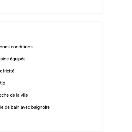
nnes conditions
isine équipée
ctricité
tio
che de la ville
lle de bain avec baignoire