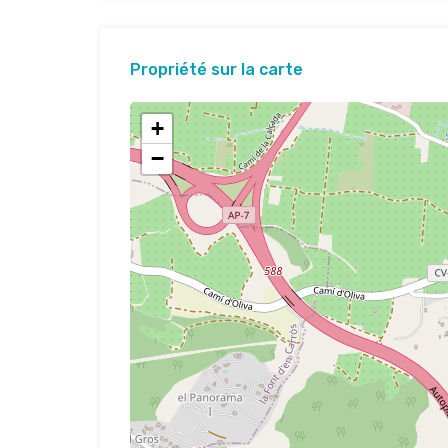
Propriété sur la carte
+
−