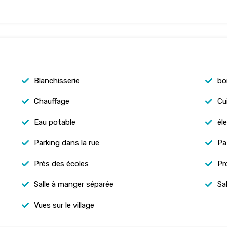
Blanchisserie
bo
Chauffage
Cu
Eau potable
éle
Parking dans la rue
Pa
Près des écoles
Pro
Salle à manger séparée
Sa
Vues sur le village