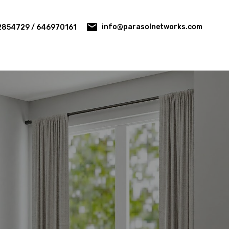
info@parasolnetworks.com
2854729 / 646970161