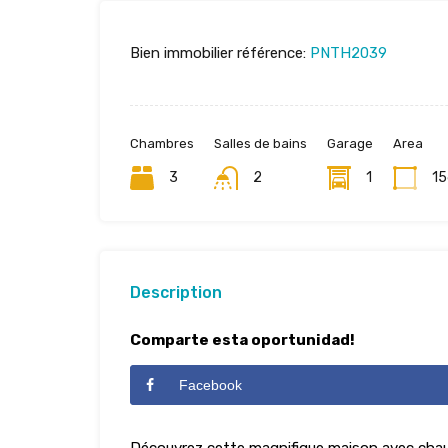
Bien immobilier référence:
PNTH2039
Chambres
Salles de bains
Garage
Area
3
2
1
15
Description
Comparte esta oportunidad!
Facebook