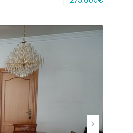
275.000€