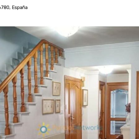
46780, España