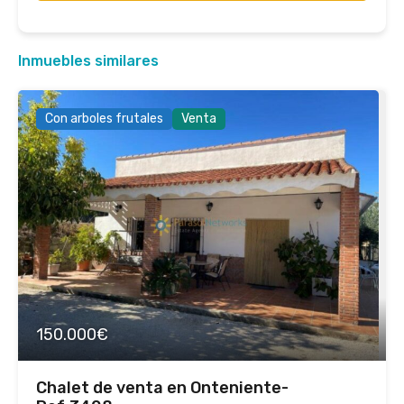
Inmuebles similares
Con arboles frutales
Venta
150.000€
Chalet de venta en Onteniente-