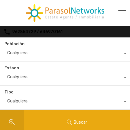
962854729 / 646970161
Población
Cualquiera
Estado
Cualquiera
Tipo
Cualquiera
Buscar