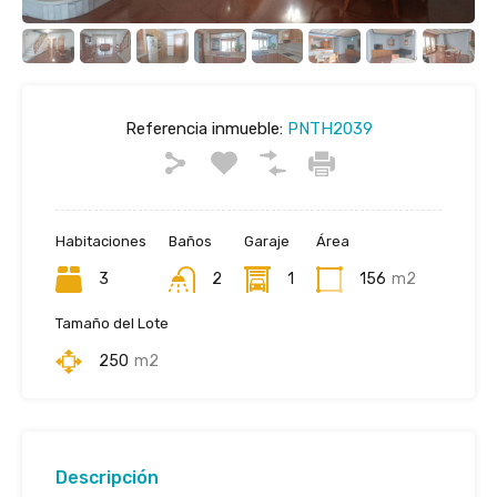
Referencia inmueble:
PNTH2039
Habitaciones
Baños
Garaje
Área
3
2
1
156
m2
Tamaño del Lote
250
m2
Descripción