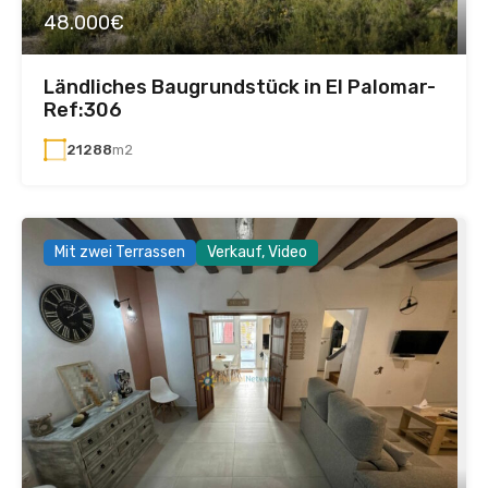
48.000€
Ländliches Baugrundstück in El Palomar-
Ref:306
21288
m2
Mit zwei Terrassen
Verkauf, Video