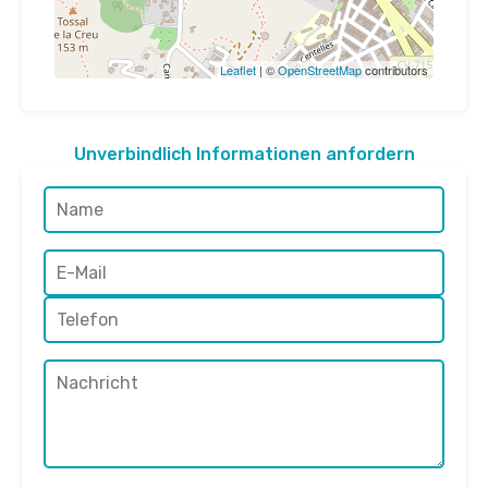
Leaflet
| ©
OpenStreetMap
contributors
Unverbindlich Informationen anfordern