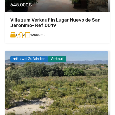
645.000€
Villa zum Verkauf in Lugar Nuevo de San
Jeronimo- Ref:0019
1
12500
m2
2
mit zwei Zufahrten
Verkauf