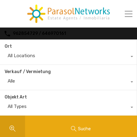
962854729 / 646970161
Ort
All Locations
Verkauf / Vermietung
Alle
Objekt Art
All Types
Suche