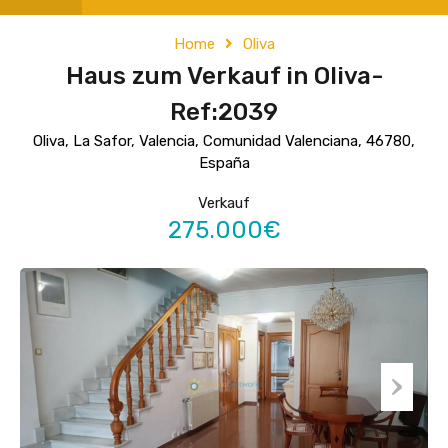
Home
Oliva
Haus zum Verkauf in Oliva-
Ref:2039
Oliva, La Safor, Valencia, Comunidad Valenciana, 46780,
España
Verkauf
275.000€