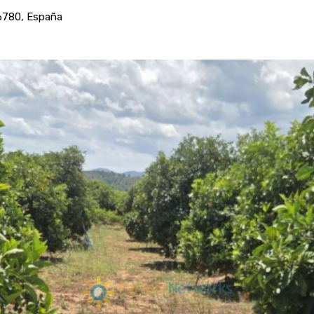
46780, España