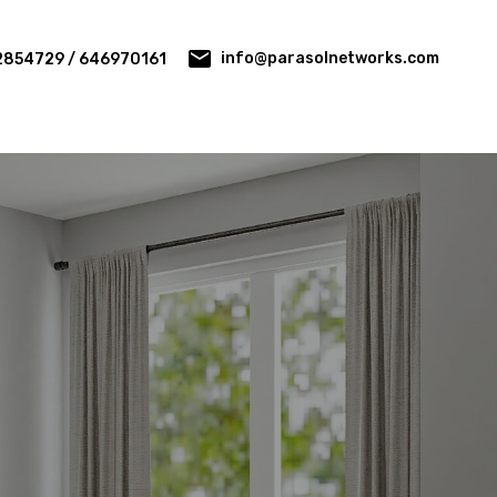
info@parasolnetworks.com
2854729 / 646970161