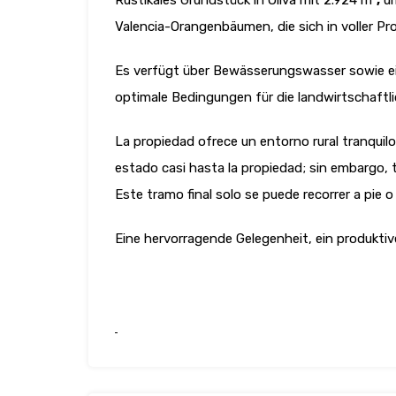
Rustikales Grundstück in Oliva mit 2.924 m²
,
um
Valencia-Orangenbäumen, die sich in voller Pr
Es verfügt über Bewässerungswasser sowie ein
optimale Bedingungen für die landwirtschaftl
La propiedad ofrece un entorno rural tranquilo
estado casi hasta la propiedad; sin embargo, 
Este tramo final solo se puede recorrer a pie o 
Eine hervorragende Gelegenheit, ein produktiv