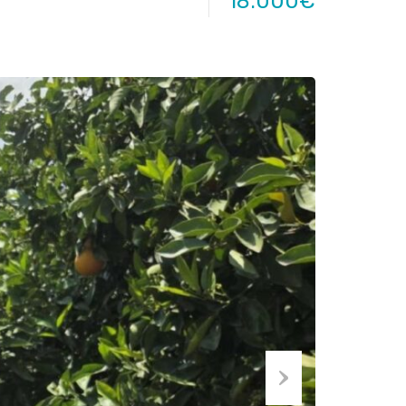
18.000€