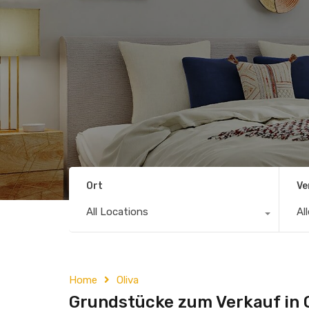
Ort
Ve
All Locations
Al
Home
Oliva
Grundstücke zum Verkauf in O