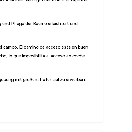
as Anwesen verfügt über eine Plantage mit
 und Pflege der Bäume erleichtert und
n el campo. El camino de acceso está en buen
o, lo que imposibilita el acceso en coche.
Umgebung mit großem Potenzial zu erwerben.