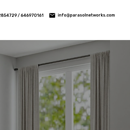
info@parasolnetworks.com
2854729 / 646970161