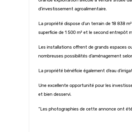
Grande exploitation avicole à vendre située da
d’investissement agroalimentaire.
La propriété dispose d’un terrain de 18 838 m
superficie de 1 500 m² et le second entrepôt m
Les installations offrent de grands espaces ou
nombreuses possibilités d’aménagement selon 
La propriété bénéficie également d’eau d’irriga
Une excellente opportunité pour les investiss
et bien desservi.
“Les photographies de cette annonce ont été amé