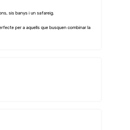
ns, sis banys i un safareig.
erfecte per a aquells que busquen combinar la