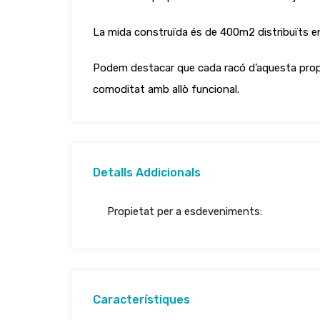
La mida construïda és de 400m2 distribuïts en 
Podem destacar que cada racó d’aquesta propie
comoditat amb allò funcional.
Detalls Addicionals
Propietat per a esdeveniments:
Característiques