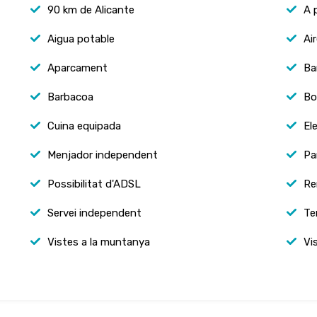
90 km de Alicante
A 
Aigua potable
Ai
Aparcament
Ba
Barbacoa
Bo
Cuina equipada
Ele
Menjador independent
Pa
Possibilitat d'ADSL
Re
Servei independent
Te
Vistes a la muntanya
Vi