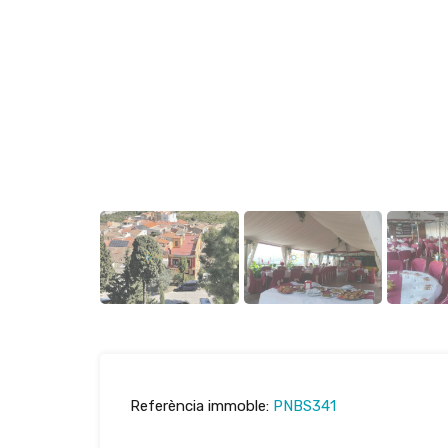
Referència immoble:
PNBS341