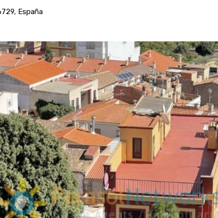
46729, España