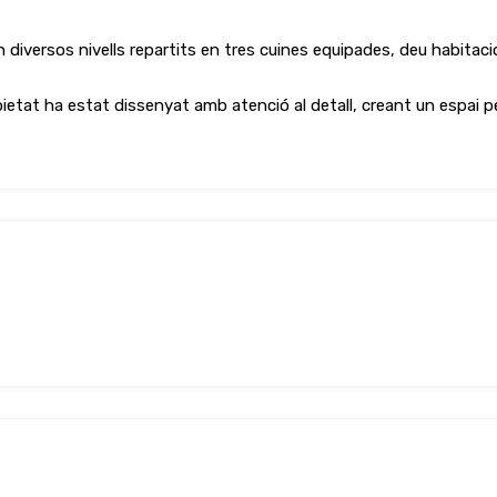
diversos nivells repartits en tres cuines equipades, deu habitacio
tat ha estat dissenyat amb atenció al detall, creant un espai p