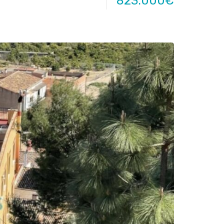
823.000€