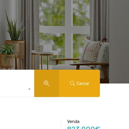
Cercar
Venda