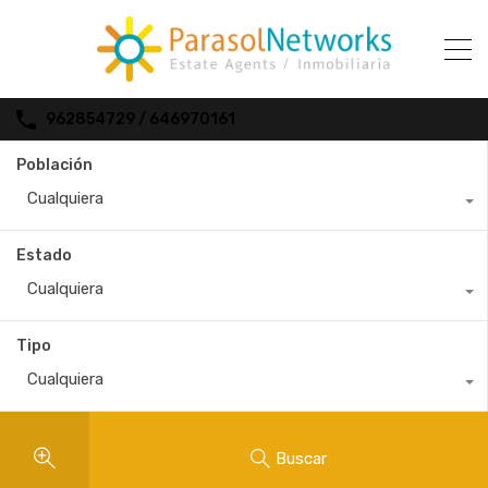
962854729 / 646970161
Población
Cualquiera
Estado
Cualquiera
Tipo
Cualquiera
Buscar