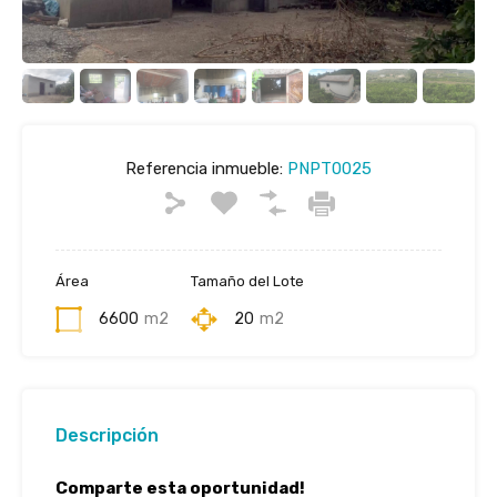
Referencia inmueble:
PNPT0025
Área
Tamaño del Lote
6600
m2
20
m2
Descripción
Comparte esta oportunidad!