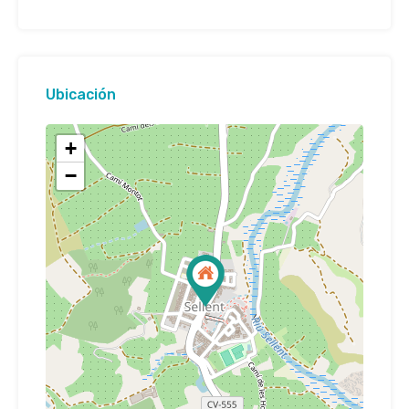
Ubicación
+
−