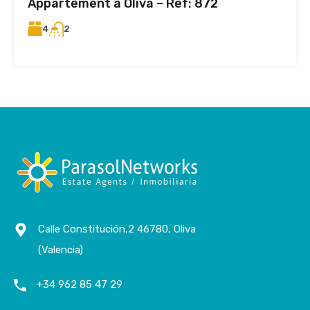
Appartement à Oliva – Ref: 872
4
2
Calle Constitución,2 46780, Oliva
(Valencia)
+34 962 85 47 29