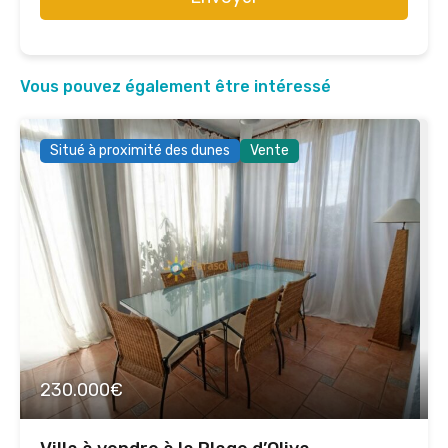
Vous pouvez également être intéressé
Situé à proximité des dunes
Vente
230.000€