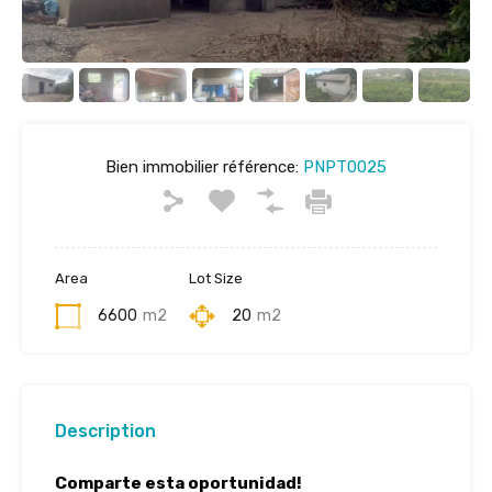
Bien immobilier référence:
PNPT0025
Area
Lot Size
6600
m2
20
m2
Description
Comparte esta oportunidad!