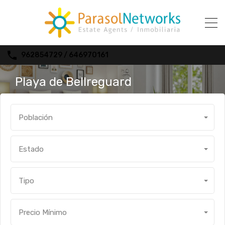
962854729 / 646970161
Playa de Bellreguard
Población
Estado
Tipo
Precio Mínimo