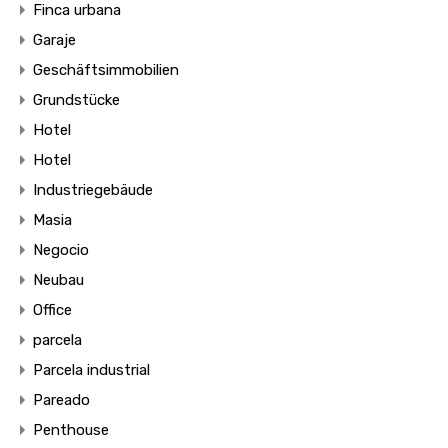
Finca urbana
Garaje
Geschäftsimmobilien
Grundstücke
Hotel
Hotel
Industriegebäude
Masia
Negocio
Neubau
Office
parcela
Parcela industrial
Pareado
Penthouse