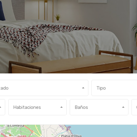
tado
Tipo
Habitaciones
Baños