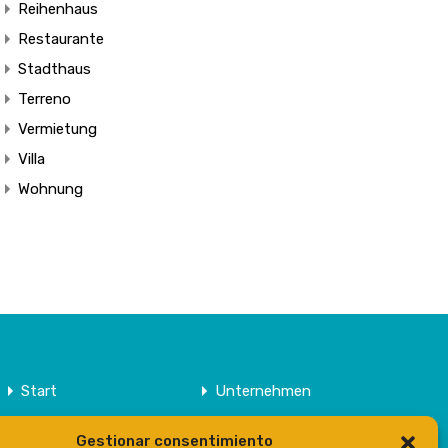
Reihenhaus
Restaurante
Stadthaus
Terreno
Vermietung
Villa
Wohnung
Start
Unternehmen
Anwesen
Kontakt
Gestionar consentimiento