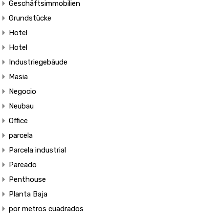
Geschäftsimmobilien
Grundstücke
Hotel
Hotel
Industriegebäude
Masia
Negocio
Neubau
Office
parcela
Parcela industrial
Pareado
Penthouse
Planta Baja
por metros cuadrados