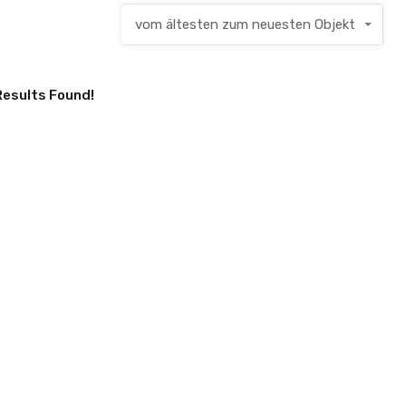
vom ältesten zum neuesten Objekt
Results Found!