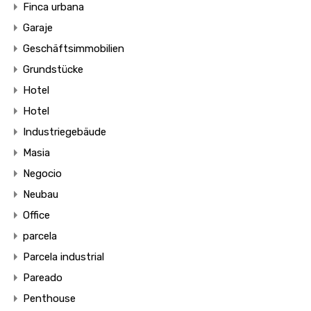
Finca urbana
Garaje
Geschäftsimmobilien
Grundstücke
Hotel
Hotel
Industriegebäude
Masia
Negocio
Neubau
Office
parcela
Parcela industrial
Pareado
Penthouse