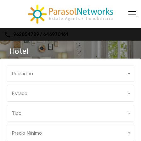
962854729 / 646970161
Hotel
Población
Estado
Tipo
Precio Mínimo