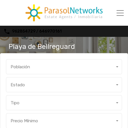
962854729 / 646970161
Playa de Bellreguard
Población
Estado
Tipo
Precio Mínimo