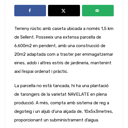
Terreny rústic amb caseta ubicada a només 1,5 km
de Sellent. Posseeix una extensa parcel·la de
6.600m2 en pendent, amb una construcció de
20m2 adaptada com a traster per emmagatzemar
eines, adob i altres estris de jardineria, mantenint
així l’espai ordenat i pràctic.
La parcel·la no està tancada, hi ha una plantació
de tarongers de la varietat NAVELATE en plena
producció. A més, compta amb sistema de reg a
degoteig i un aljub d’una alçada de, 10x5x3metres,
proporcionant un subministrament d’aigua.