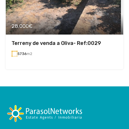
28.000€
Terreny de venda a Oliva- Ref:0029
5736
m2