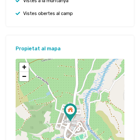
Vistes a la muntanya
Vistes obertes al camp
Propietat al mapa
+
−