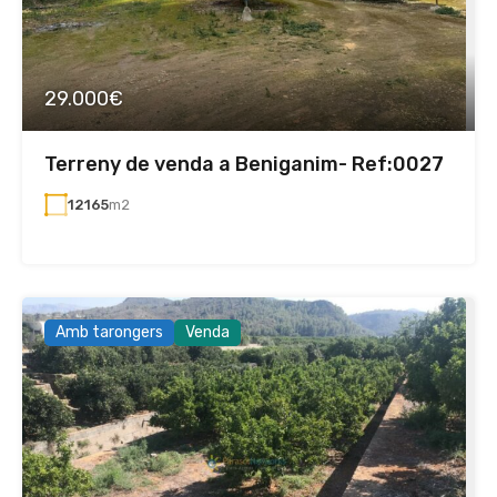
29.000€
Terreny de venda a Beniganim- Ref:0027
12165
m2
Amb tarongers
Venda